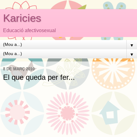
Karicies
Educació afectivosexual
▼
▼
8 DE MARÇ 2010
El que queda per fer...