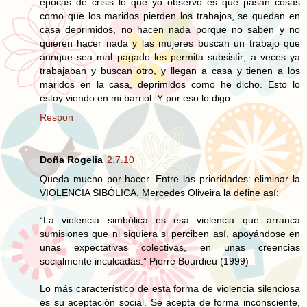
épocas de crisis lo que yo observo es que pasan cosas
como que los maridos pierden los trabajos, se quedan en
casa deprimidos, no hacen nada porque no saben y no
quieren hacer nada y las mujeres buscan un trabajo que
aunque sea mal pagado les permita subsistir; a veces ya
trabajaban y buscan otro, y llegan a casa y tienen a los
maridos en la casa, deprimidos como he dicho. Esto lo
estoy viendo en mi barriol. Y por eso lo digo.
Respon
Doña Rogelia
2.7.10
Queda mucho por hacer. Entre las prioridades: eliminar la
VIOLENCIA SIBÓLICA. Mercedes Oliveira la define así:
“La violencia simbólica es esa violencia que arranca
sumisiones que ni siquiera si perciben así, apoyándose en
unas expectativas colectivas, en unas creencias
socialmente inculcadas.” Pierre Bourdieu (1999)
Lo más característico de esta forma de violencia silenciosa
es su aceptación social. Se acepta de forma inconsciente,