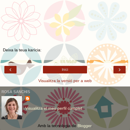
Deixa la teua karícia:
‹
›
Inici
Visualitza la versió per a web
ROSA SANCHIS
Visualitza el meu perfil complet
Amb la tecnologia de
Blogger
.