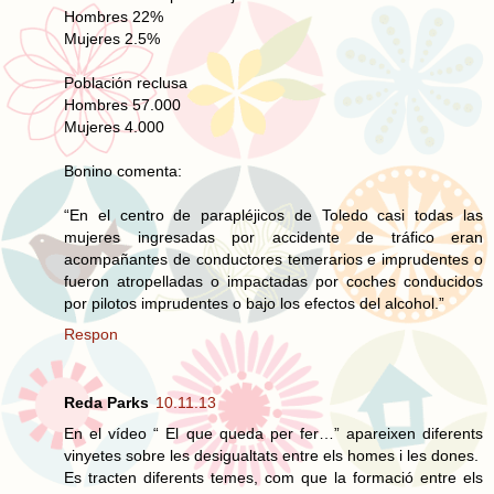
Hombres 22%
Mujeres 2.5%
Población reclusa
Hombres 57.000
Mujeres 4.000
Bonino comenta:
“En el centro de parapléjicos de Toledo casi todas las
mujeres ingresadas por accidente de tráfico eran
acompañantes de conductores temerarios e imprudentes o
fueron atropelladas o impactadas por coches conducidos
por pilotos imprudentes o bajo los efectos del alcohol.”
Respon
Reda Parks
10.11.13
En el vídeo “ El que queda per fer…” apareixen diferents
vinyetes sobre les desigualtats entre els homes i les dones.
Es tracten diferents temes, com que la formació entre els