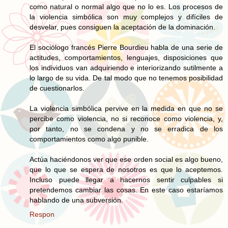
como natural o normal algo que no lo es. Los procesos de
la violencia simbólica son muy complejos y difíciles de
desvelar, pues consiguen la aceptación de la dominación.
El sociólogo francés Pierre Bourdieu habla de una serie de
actitudes, comportamientos, lenguajes, disposiciones que
los individuos van adquiriendo e interiorizando sutilmente a
lo largo de su vida. De tal modo que no tenemos posibilidad
de cuestionarlos.
La violencia simbólica pervive en la medida en que no se
percibe como violencia, no si reconoce como violencia, y,
por tanto, no se condena y no se erradica de los
comportamientos como algo punible.
Actúa haciéndonos ver que ese orden social es algo bueno,
que lo que se espera de nosotros es que lo aceptemos.
Incluso puede llegar a hacernos sentir culpables si
pretendemos cambiar las cosas. En este caso estaríamos
hablando de una subversión.
Respon