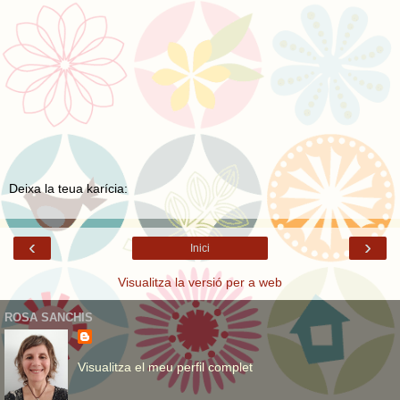
Deixa la teua karícia:
‹
›
Inici
Visualitza la versió per a web
ROSA SANCHIS
Visualitza el meu perfil complet