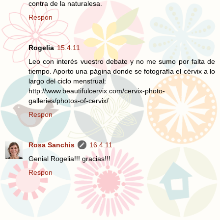
contra de la naturalesa.
Respon
Rogelia
15.4.11
Leo con interés vuestro debate y no me sumo por falta de
tiempo. Aporto una página donde se fotografía el cérvix a lo
largo del ciclo menstrual:
http://www.beautifulcervix.com/cervix-photo-
galleries/photos-of-cervix/
Respon
Rosa Sanchis
16.4.11
Genial Rogelia!!! gracias!!!
Respon