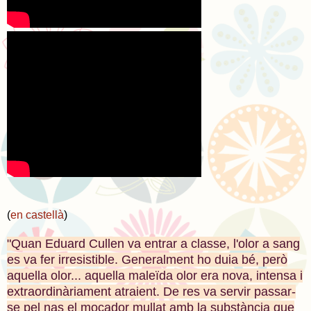
(
en castellà
)
"Quan Eduard Cullen va entrar a classe, l'olor a sang
es va fer irresistible. Generalment ho duia bé, però
aquella olor... aquella maleïda olor era nova, intensa i
extraordinàriament atraient. De res va servir passar-
se pel nas el mocador mullat amb la substància que