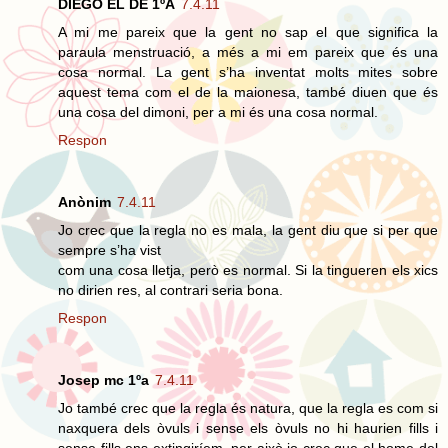
DIEGO EL DE 1ºA
7.4.11
A mi me pareix que la gent no sap el que significa la
paraula menstruació, a més a mi em pareix que és una
cosa normal. La gent s’ha inventat molts mites sobre
aquest tema com el de la maionesa, també diuen que és
una cosa del dimoni, per a mi és una cosa normal.
Respon
Anònim
7.4.11
Jo crec que la regla no es mala, la gent diu que si per que
sempre s’ha vist
com una cosa lletja, però es normal. Si la tingueren els xics
no dirien res, al contrari seria bona.
Respon
Josep mc 1ºa
7.4.11
Jo també crec que la regla és natura, que la regla es com si
naxquera dels òvuls i sense els òvuls no hi haurien fills i
sense fills ens extingiríem, per això jo crec que el home del