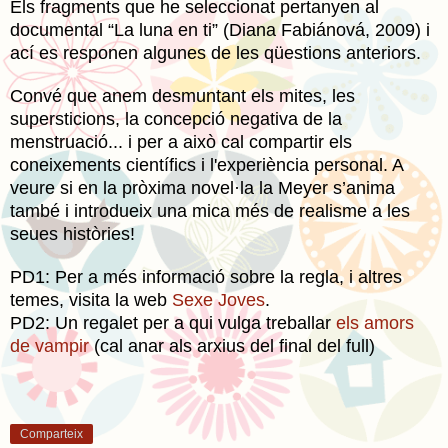
Els fragments que he seleccionat pertanyen al
documental “La luna en ti” (Diana Fabiánová, 2009) i
ací es responen algunes de les qüestions anteriors.
Convé que anem desmuntant els mites, les
supersticions, la concepció negativa de la
menstruació... i per a això cal compartir els
coneixements científics i l'experiència personal. A
veure si en la pròxima novel·la la Meyer s’anima
també i introdueix una mica més de realisme a les
seues històries!
PD1: Per a més informació sobre la regla, i altres
temes, visita la web
Sexe Joves
.
PD2: Un regalet per a qui vulga treballar
els amors
de vampir
(cal anar als arxius del final del full)
Comparteix