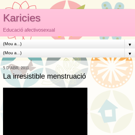
Karicies
Educació afectivosexual
▼
▼
5 D’ABR. 2011
La irresistible menstruació