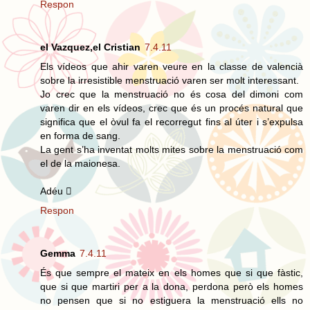
Respon
el Vazquez,el Cristian
7.4.11
Els vídeos que ahir varen veure en la classe de valencià
sobre la irresistible menstruació varen ser molt interessant.
Jo crec que la menstruació no és cosa del dimoni com
varen dir en els vídeos, crec que és un procés natural que
significa que el òvul fa el recorregut fins al úter i s’expulsa
en forma de sang.
La gent s’ha inventat molts mites sobre la menstruació com
el de la maionesa.
Adéu 
Respon
Gemma
7.4.11
És que sempre el mateix en els homes que si que fàstic,
que si que martiri per a la dona, perdona però els homes
no pensen que si no estiguera la menstruació ells no