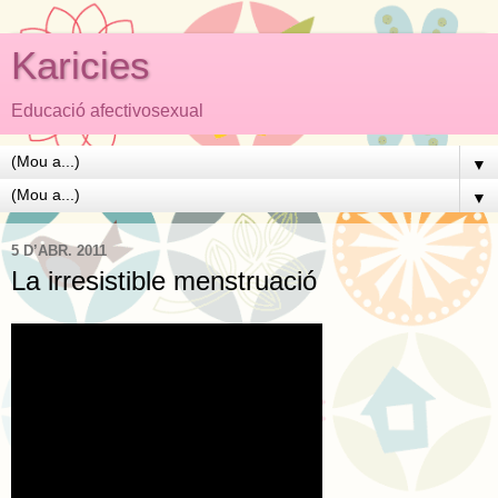
Karicies
Educació afectivosexual
▼
▼
5 D’ABR. 2011
La irresistible menstruació