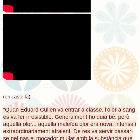
(
en castellà
)
"Quan Eduard Cullen va entrar a classe, l'olor a sang
es va fer irresistible. Generalment ho duia bé, però
aquella olor... aquella maleïda olor era nova, intensa i
extraordinàriament atraient. De res va servir passar-
se pel nas el mocador mullat amb la substància que