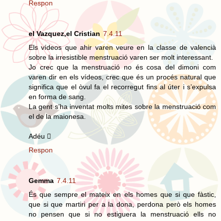
Respon
el Vazquez,el Cristian
7.4.11
Els vídeos que ahir varen veure en la classe de valencià
sobre la irresistible menstruació varen ser molt interessant.
Jo crec que la menstruació no és cosa del dimoni com
varen dir en els vídeos, crec que és un procés natural que
significa que el òvul fa el recorregut fins al úter i s’expulsa
en forma de sang.
La gent s’ha inventat molts mites sobre la menstruació com
el de la maionesa.
Adéu 
Respon
Gemma
7.4.11
És que sempre el mateix en els homes que si que fàstic,
que si que martiri per a la dona, perdona però els homes
no pensen que si no estiguera la menstruació ells no