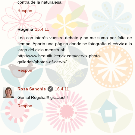
contra de la naturalesa.
Respon
Rogelia
15.4.11
Leo con interés vuestro debate y no me sumo por falta de
tiempo. Aporto una página donde se fotografía el cérvix a lo
largo del ciclo menstrual:
http://www.beautifulcervix.com/cervix-photo-
galleries/photos-of-cervix/
Respon
Rosa Sanchis
16.4.11
Genial Rogelia!!! gracias!!!
Respon