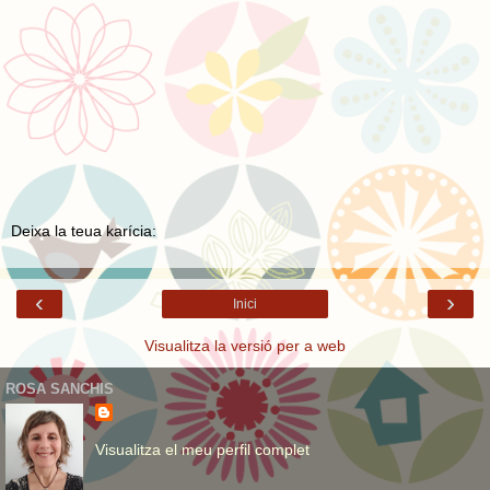
Deixa la teua karícia:
‹
›
Inici
Visualitza la versió per a web
ROSA SANCHIS
Visualitza el meu perfil complet