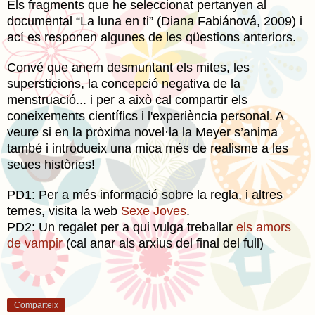
Els fragments que he seleccionat pertanyen al
documental “La luna en ti” (Diana Fabiánová, 2009) i
ací es responen algunes de les qüestions anteriors.
Convé que anem desmuntant els mites, les
supersticions, la concepció negativa de la
menstruació... i per a això cal compartir els
coneixements científics i l'experiència personal. A
veure si en la pròxima novel·la la Meyer s’anima
també i introdueix una mica més de realisme a les
seues històries!
PD1: Per a més informació sobre la regla, i altres
temes, visita la web
Sexe Joves
.
PD2: Un regalet per a qui vulga treballar
els amors
de vampir
(cal anar als arxius del final del full)
Comparteix