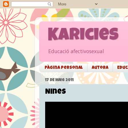
Karicies
Educació afectivosexual
Pàgina personal
Autora
Educ
17 DE MAIG 2011
Nines