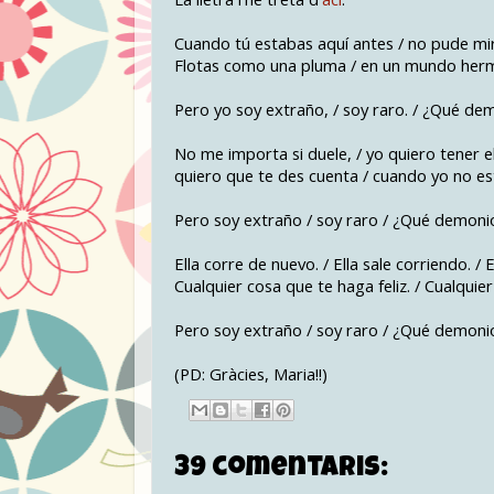
Cuando tú estabas aquí antes / no pude mirar
Flotas como una pluma / en un mundo hermos
Pero yo soy extraño, / soy raro. / ¿Qué de
No me importa si duele, / yo quiero tener el
quiero que te des cuenta / cuando yo no esté
Pero soy extraño / soy raro / ¿Qué demonio
Ella corre de nuevo. / Ella sale corriendo. / 
Cualquier cosa que te haga feliz. / Cualquie
Pero soy extraño / soy raro / ¿Qué demonio
(PD: Gràcies, Maria!!)
39 comentaris: