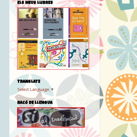
ELS MEUS LLIBRES
TRANSLATE
Select Language
▼
RACÓ DE LLENGUA