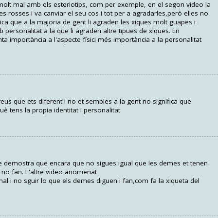
molt mal amb els esteriotips, com per exemple, en el segon video la
s rosses i va canviar el seu cos i tot per a agradarles,però elles no
plica que a la majoria de gent li agraden les xiques molt guapes i
ersonalitat a la que li agraden altre tipues de xiques. En
anta importància a l'aspecte físici més importància a la personalitat
us que ets diferent i no et sembles a la gent no significa que
uè tens la propia identitat i personalitat
que demostra que encara que no sigues igual que les demes et tenen
 no fan. L'altre video anomenat
al i no sguir lo que els demes diguen i fan,com fa la xiqueta del