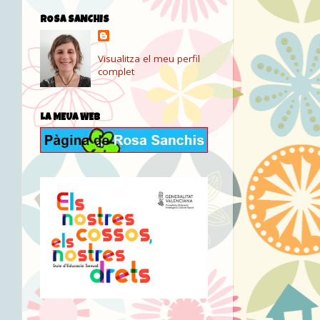
ROSA SANCHIS
Visualitza el meu perfil
complet
LA MEUA WEB
e