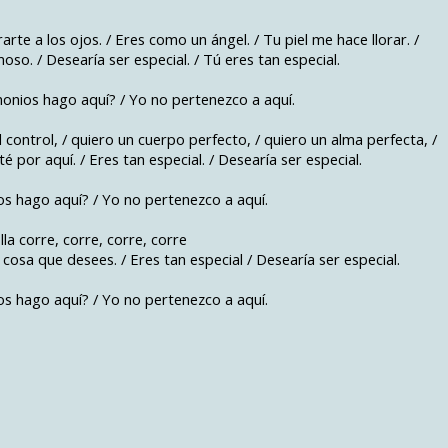
te a los ojos. / Eres como un ángel. / Tu piel me hace llorar. /
o. / Desearía ser especial. / Tú eres tan especial.
monios hago aquí? / Yo no pertenezco a aquí.
 control, / quiero un cuerpo perfecto, / quiero un alma perfecta, /
 por aquí. / Eres tan especial. / Desearía ser especial.
s hago aquí? / Yo no pertenezco a aquí.
Ella corre, corre, corre, corre
r cosa que desees. / Eres tan especial / Desearía ser especial.
s hago aquí? / Yo no pertenezco a aquí.