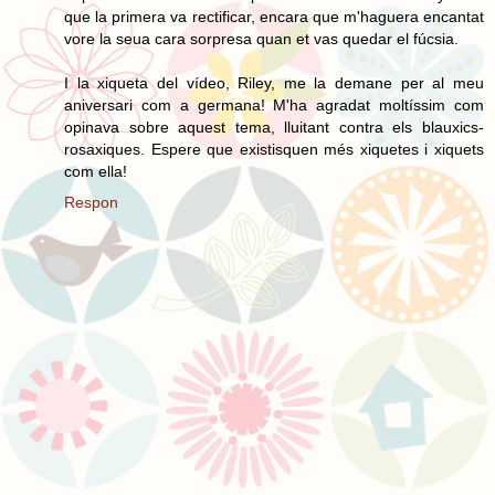
que la primera va rectificar, encara que m'haguera encantat
vore la seua cara sorpresa quan et vas quedar el fúcsia.
I la xiqueta del vídeo, Riley, me la demane per al meu
aniversari com a germana! M'ha agradat moltíssim com
opinava sobre aquest tema, lluitant contra els blauxics-
rosaxiques. Espere que existisquen més xiquetes i xiquets
com ella!
Respon