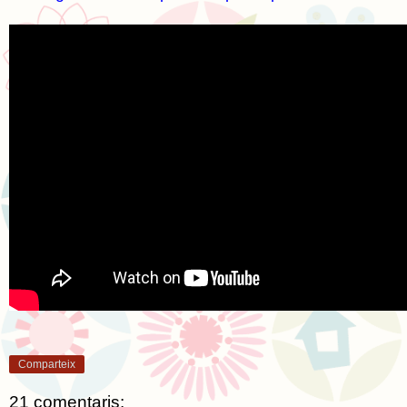
Comparteix
21 comentaris: