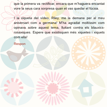
que la primera va rectificar, encara que m'haguera encantat
vore la seua cara sorpresa quan et vas quedar el fúcsia.
I la xiqueta del vídeo, Riley, me la demane per al meu
aniversari com a germana! M'ha agradat moltíssim com
opinava sobre aquest tema, lluitant contra els blauxics-
rosaxiques. Espere que existisquen més xiquetes i xiquets
com ella!
Respon