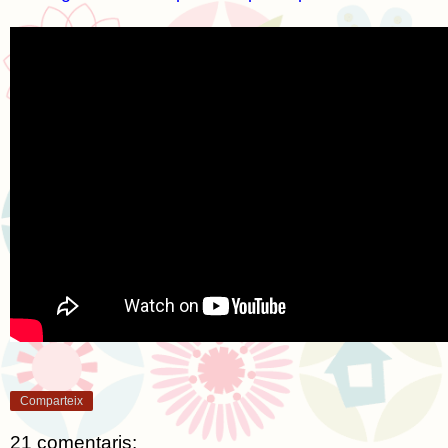
Comparteix
21 comentaris: