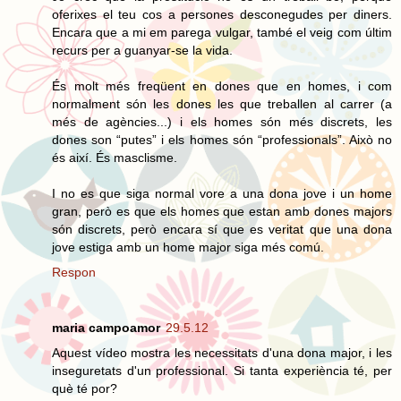
oferixes el teu cos a persones desconegudes per diners.
Encara que a mi em parega vulgar, també el veig com últim
recurs per a guanyar-se la vida.
És molt més freqüent en dones que en homes, i com
normalment són les dones les que treballen al carrer (a
més de agències...) i els homes són més discrets, les
dones son “putes” i els homes són “professionals”. Això no
és així. És masclisme.
I no es que siga normal vore a una dona jove i un home
gran, però es que els homes que estan amb dones majors
són discrets, però encara sí que es veritat que una dona
jove estiga amb un home major siga més comú.
Respon
maria campoamor
29.5.12
Aquest vídeo mostra les necessitats d'una dona major, i les
inseguretats d'un professional. Si tanta experiència té, per
què té por?