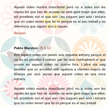
Aquest vídeo mostra masclisme però no a soles son les
xiques les que han de acostar-se amb gent major que elles,
els prostituts son el que son i les paguen pen això i encara
que no volen tenen que fer-lo perquè es el seu treball y no
diferencia que siguen xics o xiques.
Respon
Pablo Marston
25.5.12
Ami aquest vídeo em pareix una miqueta estrany perquè el
xic és un prostitut li cobren per fer això normalment el que
ocorre en aquest vídeo no ocorre fora. L'altre dia vaig
escoltar que un prostitut solo agafava a clientes majors de
60anys per això pense que aquest vídeo es una mica
estrany
Aquest vídeo mostra masclisme però no a soles son les
xiques les que han de acostar-se amb gent major que elles,
els prostituts son el que son i les paguen pen això i encara
que no volen tenen que fer-lo perquè es el seu treball.