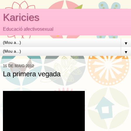
Karicies
Educació afectivosexual
▼
▼
16 DE MAIG 2012
La primera vegada