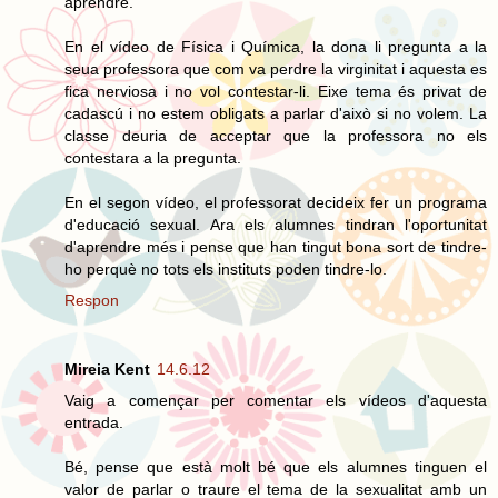
aprendre.
En el vídeo de Física i Química, la dona li pregunta a la
seua professora que com va perdre la virginitat i aquesta es
fica nerviosa i no vol contestar-li. Eixe tema és privat de
cadascú i no estem obligats a parlar d'això si no volem. La
classe deuria de acceptar que la professora no els
contestara a la pregunta.
En el segon vídeo, el professorat decideix fer un programa
d'educació sexual. Ara els alumnes tindran l'oportunitat
d'aprendre més i pense que han tingut bona sort de tindre-
ho perquè no tots els instituts poden tindre-lo.
Respon
Mireia Kent
14.6.12
Vaig a començar per comentar els vídeos d'aquesta
entrada.
Bé, pense que està molt bé que els alumnes tinguen el
valor de parlar o traure el tema de la sexualitat amb un