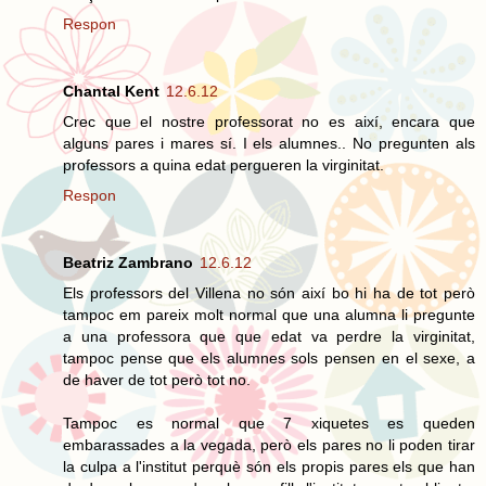
Respon
Chantal Kent
12.6.12
Crec que el nostre professorat no es així, encara que
alguns pares i mares sí. I els alumnes.. No pregunten als
professors a quina edat pergueren la virginitat.
Respon
Beatriz Zambrano
12.6.12
Els professors del Villena no són així bo hi ha de tot però
tampoc em pareix molt normal que una alumna li pregunte
a una professora que que edat va perdre la virginitat,
tampoc pense que els alumnes sols pensen en el sexe, a
de haver de tot però tot no.
Tampoc es normal que 7 xiquetes es queden
embarassades a la vegada, però els pares no li poden tirar
la culpa a l'institut perquè són els propis pares els que han