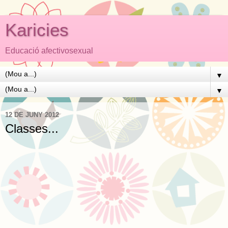
Karicies
Educació afectivosexual
▼
▼
12 DE JUNY 2012
Classes...