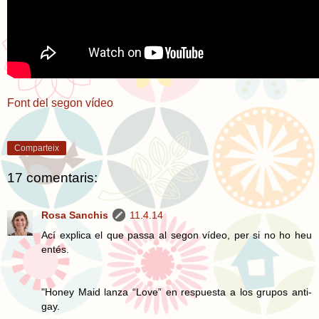
Font del segon vídeo
Comparteix
17 comentaris:
Rosa Sanchis
11.4.14
Ací explica el que passa al segon vídeo, per si no ho heu
entés.
"Honey Maid lanza “Love” en respuesta a los grupos anti-
gay.