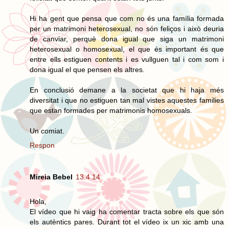
Hi ha gent que pensa que com no és una família formada
per un matrimoni heterosexual, no són feliços i això deuria
de canviar, perquè dona igual que siga un matrimoni
heterosexual o homosexual, el que és important és que
entre ells estiguen contents i es vullguen tal i com som i
dona igual el que pensen els altres.
En conclusió demane a la societat que hi haja més
diversitat i que no estiguen tan mal vistes aquestes families
que estan formades per matrimonis homosexuals.
Un comiat.
Respon
Mireia Bebel
13.4.14
Hola,
El vídeo que hi vaig ha comentar tracta sobre els que són
els autèntics pares. Durant tot el vídeo ix un xic amb una