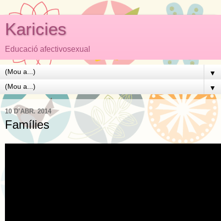
Karicies
Educació afectivosexual
▼
▼
10 D’ABR. 2014
Famílies