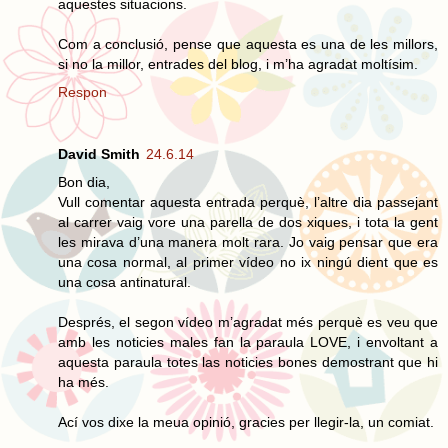
aquestes situacions.
Com a conclusió, pense que aquesta es una de les millors,
si no la millor, entrades del blog, i m’ha agradat moltísim.
Respon
David Smith
24.6.14
Bon dia,
Vull comentar aquesta entrada perquè, l’altre dia passejant
al carrer vaig vore una parella de dos xiques, i tota la gent
les mirava d’una manera molt rara. Jo vaig pensar que era
una cosa normal, al primer vídeo no ix ningú dient que es
una cosa antinatural.
Després, el segon vídeo m’agradat més perquè es veu que
amb les noticies males fan la paraula LOVE, i envoltant a
aquesta paraula totes las noticies bones demostrant que hi
ha més.
Ací vos dixe la meua opinió, gracies per llegir-la, un comiat.