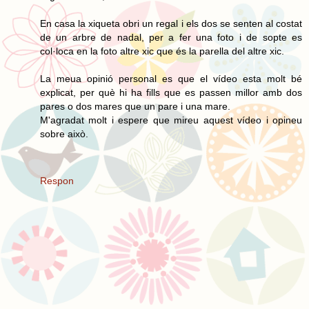
En casa la xiqueta obri un regal i els dos se senten al costat
de un arbre de nadal, per a fer una foto i de sopte es
col·loca en la foto altre xic que és la parella del altre xic.
La meua opinió personal es que el vídeo esta molt bé
explicat, per què hi ha fills que es passen millor amb dos
pares o dos mares que un pare i una mare.
M'agradat molt i espere que mireu aquest vídeo i opineu
sobre això.
Respon