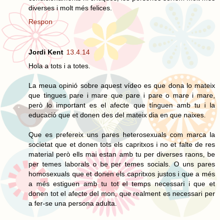
diverses i molt més felices.
Respon
Jordi Kent
13.4.14
Hola a tots i a totes.
La meua opinió sobre aquest vídeo es que dona lo mateix
que tingues pare i mare que pare i pare o mare i mare,
però lo important es el afecte que tínguen amb tu i la
educació que et donen des del mateix dia en que naixes.
Que es prefereix uns pares heterosexuals com marca la
societat que et donen tots els capritxos i no et falte de res
material però ells mai estan amb tu per diverses raons, be
per temes laborals o be per temes socials. O uns pares
homosexuals que et donen els capritxos justos i que a més
a més estiguen amb tu tot el temps necessari i que et
donen tot el afecte del mon, que realment es necessari per
a fer-se una persona adulta.