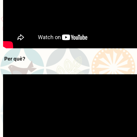
Per què?