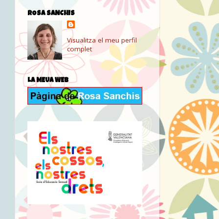
ROSA SANCHIS
Visualitza el meu perfil
complet
LA MEUA WEB