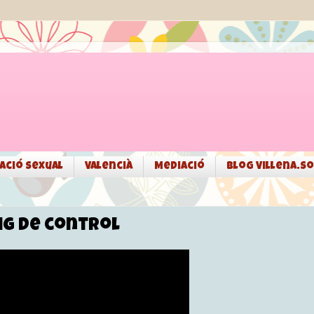
ació sexual
Valencià
Mediació
Blog Villena.so
sig de control