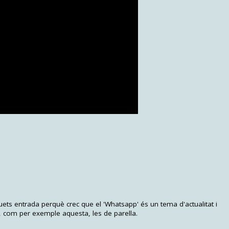
uets entrada perquè crec que el 'Whatsapp' és un tema d'actualitat i
, com per exemple aquesta, les de parella.