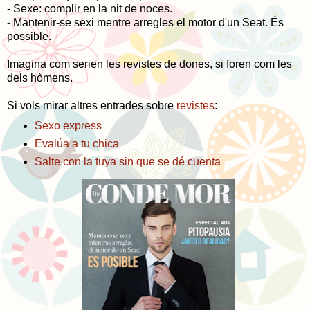
- Sexe: complir en la nit de noces.
- Mantenir-se sexi mentre arregles el motor d'un Seat. És
possible.
Imagina com serien les revistes de dones, si foren com les
dels hòmens.
Si vols mirar altres entrades sobre
revistes
:
Sexo express
Evalúa a tu chica
Salte con la tuya sin que se dé cuenta