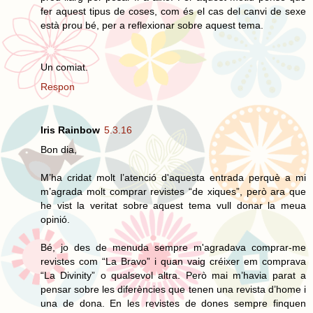
fer aquest tipus de coses, com és el cas del canvi de sexe
està prou bé, per a reflexionar sobre aquest tema.
Un comiat.
Respon
Iris Rainbow
5.3.16
Bon dia,
M’ha cridat molt l’atenció d'aquesta entrada perquè a mi
m’agrada molt comprar revistes “de xiques”, però ara que
he vist la veritat sobre aquest tema vull donar la meua
opinió.
Bé, jo des de menuda sempre m'agradava comprar-me
revistes com “La Bravo” i quan vaig créixer em comprava
“La Divinity” o qualsevol altra. Però mai m’havia parat a
pensar sobre les diferències que tenen una revista d’home i
una de dona. En les revistes de dones sempre finquen