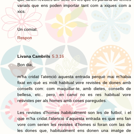
variats que ens poden importar tant com a xiques com a
xics.
Un comiat.
Respon
Livana Cambrils
5.3.16
Bon dia,
m'ha cridat l'atenció aquesta entrada perquè mai m'habia
fixat en què es molt habitual vore revistes de dones amb
consells com: com maquillar-te, amb dietes, consells de
bellesa, etc.. pero, en canvi no es res habitual vore
resvistes per als homes amb coses paregudes.
Les revistes d'homes habitualment son les de futbol, i el
que m'ha cridat l'atenció d'aquesta entrada es que ens fan
vore com serien les revistes d'homes si foran com las de
les dones que, habitualment ens donen una imatge de