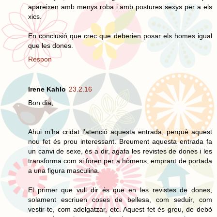
apareixen amb menys roba i amb postures sexys per a els
xics.
En conclusió que crec que deberien posar els homes igual
que les dones.
Respon
Irene Kahlo
23.2.16
Bon dia,
Ahui m’ha cridat l’atenció aquesta entrada, perquè aquest
nou fet és prou interessant. Breument aquesta entrada fa
un canvi de sexe, és a dir, agafa les revistes de dones i les
transforma com si foren per a hòmens, emprant de portada
a una figura masculina.
El primer que vull dir és que en les revistes de dones,
solament escriuen coses de bellesa, com seduir, com
vestir-te, com adelgatzar, etc. Aquest fet és greu, de debò