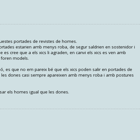
questes portades de revistes de homes.
 portades estarien amb menys roba, de segur saldrien en sostenidor i
s cree que a els xics li agraden, en canvi els xics es ven amb
si foren models.
eó, es que no em pareix bé que els xics poden salir en portades de
s i les dones casi sempre apareixen amb menys roba i amb postures
sar els homes igual que les dones.