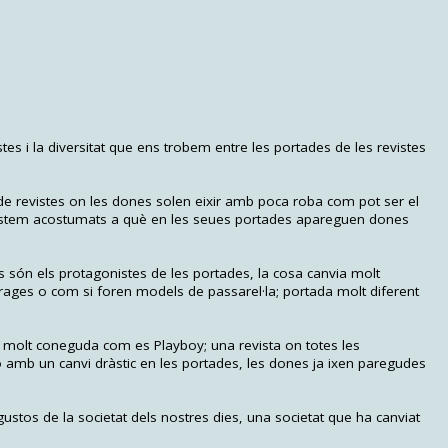
istes i la diversitat que ens trobem entre les portades de les revistes
e revistes on les dones solen eixir amb poca roba com pot ser el
 estem acostumats a què en les seues portades apareguen dones
s són els protagonistes de les portades, la cosa canvia molt
rages o com si foren models de passarel·la; portada molt diferent
a molt coneguda com es Playboy; una revista on totes les
 amb un canvi dràstic en les portades, les dones ja ixen paregudes
ustos de la societat dels nostres dies, una societat que ha canviat