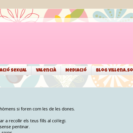
ació sexual
Valencià
Mediació
Blog Villena.so
'hòmens si foren com les de les dones.
a recollir els teus fills al col·legi.
 sense pentinar.
-rojos.