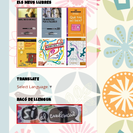
ELS MEUS LLIBRES
TRANSLATE
Select Language
▼
RACÓ DE LLENGUA