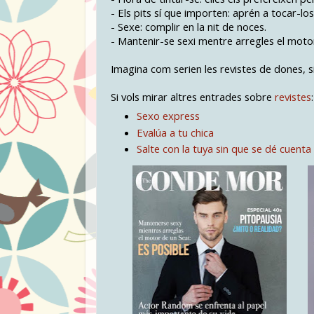
- Els pits sí que importen: aprén a tocar-l
- Sexe: complir en la nit de noces.
- Mantenir-se sexi mentre arregles el motor
Imagina com serien les revistes de dones, s
Si vols mirar altres entrades sobre
revistes
Sexo express
Evalúa a tu chica
Salte con la tuya sin que se dé cuenta