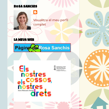
ROSA SANCHIS
Visualitza el meu perfil
complet
LA MEUA WEB