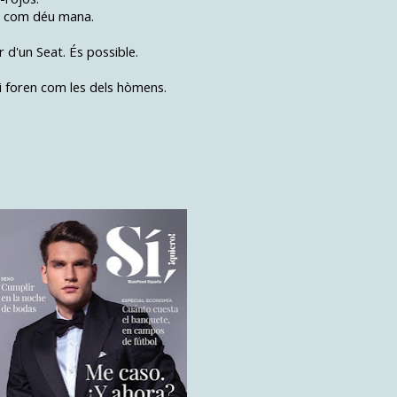
os com déu mana.
 d'un Seat. És possible.
i foren com les dels hòmens.
: