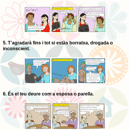
5. T’agradarà fins i tot si estàs borratxa, drogada o
inconscient.
6. És el teu deure com a esposa o parella.