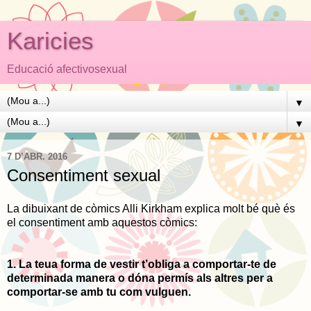
Karicies
Educació afectivosexual
▼
▼
7 D’ABR. 2016
Consentiment sexual
La dibuixant de còmics Alli Kirkham explica molt bé què és
el consentiment amb aquestos còmics:
1. La teua forma de vestir t’obliga a comportar-te de
determinada manera o dóna permís als altres per a
comportar-se amb tu com vulguen.