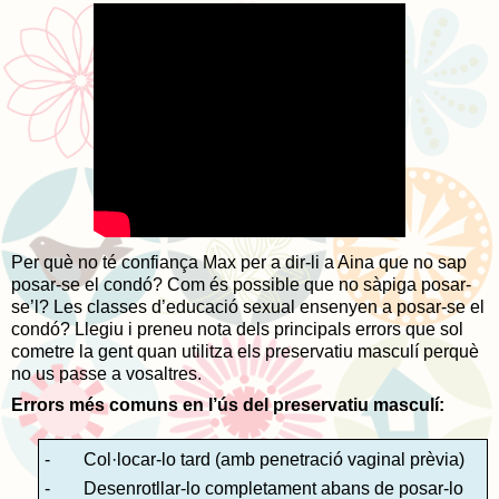
Per què no té confiança Max per a dir-li a Aina que no sap
posar-se el condó? Com és possible que no sàpiga posar-
se’l? Les classes d’educació sexual ensenyen a posar-se el
condó? Llegiu i preneu nota dels principals errors que sol
cometre la gent quan utilitza els preservatiu masculí perquè
no us passe a vosaltres.
Errors més comuns en l’ús del preservatiu masculí:
-
Col·locar-lo tard (amb penetració vaginal prèvia)
-
Desenrotllar-lo completament abans de posar-lo