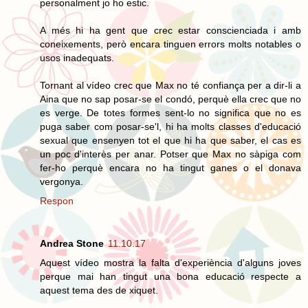
personalment jo ho estic.
A més hi ha gent que crec estar conscienciada i amb
coneixements, però encara tinguen errors molts notables o
usos inadequats.
Tornant al vídeo crec que Max no té confiança per a dir-li a
Aina que no sap posar-se el condó, perquè ella crec que no
es verge. De totes formes sent-lo no significa que no es
puga saber com posar-se'l, hi ha molts classes d'educació
sexual que ensenyen tot el que hi ha que saber, el cas es
un poc d'interès per anar. Potser que Max no sàpiga com
fer-ho perquè encara no ha tingut ganes o el donava
vergonya.
Respon
Andrea Stone
11.10.17
Aquest vídeo mostra la falta d'experiència d'alguns joves
perque mai han tingut una bona educació respecte a
aquest tema des de xiquet.