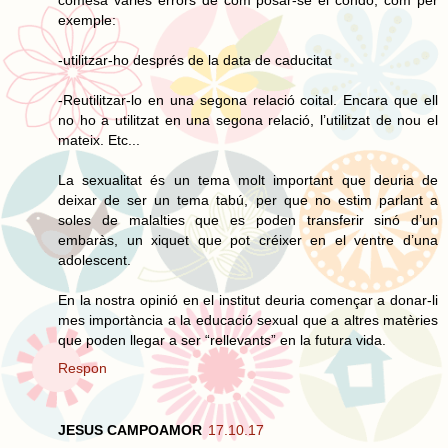
exemple:
-utilitzar-ho després de la data de caducitat
-Reutilitzar-lo en una segona relació coital. Encara que ell
no ho a utilitzat en una segona relació, l’utilitzat de nou el
mateix. Etc...
La sexualitat és un tema molt important que deuria de
deixar de ser un tema tabú, per que no estim parlant a
soles de malalties que es poden transferir sinó d’un
embaràs, un xiquet que pot créixer en el ventre d’una
adolescent.
En la nostra opinió en el institut deuria començar a donar-li
mes importància a la educació sexual que a altres matèries
que poden llegar a ser “rellevants” en la futura vida.
Respon
JESUS CAMPOAMOR
17.10.17