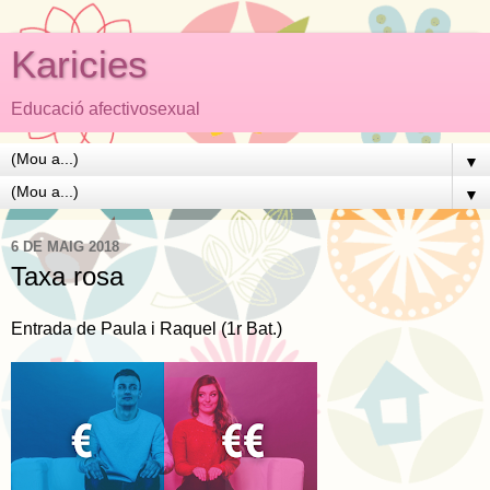
Karicies
Educació afectivosexual
▼
▼
6 DE MAIG 2018
Taxa rosa
Entrada de Paula i Raquel (1r Bat.)