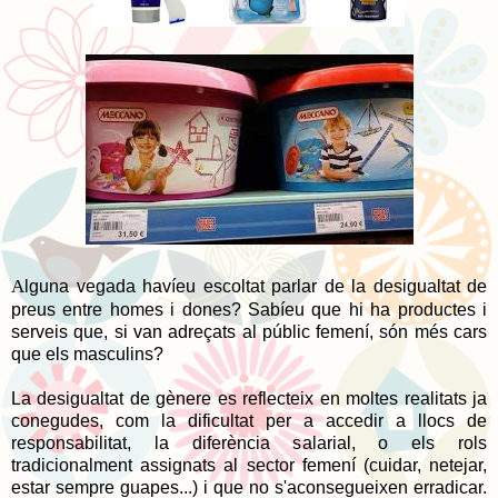
A
lguna vegada havíeu escoltat parlar de la desigualtat de
preus entre homes i dones? Sabíeu que hi ha productes i
serveis que, si van adreçats al públic femení, són més cars
que els masculins?
La desigualtat de gènere es reflecteix en moltes realitats ja
conegudes, com la dificultat per a accedir a llocs de
responsabilitat, la diferència salarial, o els rols
tradicionalment assignats al sector femení (cuidar, netejar,
estar sempre guapes...) i que no s'aconsegueixen erradicar.