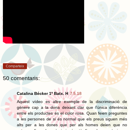
Comparteix
50 comentaris:
Catalina Bécker 1º Batx. H
7.5.18
Aquest vídeo es altre exemple de la discriminació de
gènere cap a la dona deixant clar que l’única diferència
entre els productes és el color rosa. Quan feien preguntes
a les persones de si és normal que els preus siguen més
alts per a les dones que per als homes deien que no