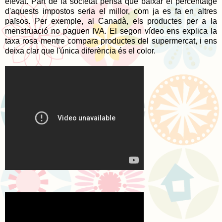
elevat. Part de la societat pensa que baixar el percentatge
d'aquests impostos seria el millor, com ja es fa en altres
països. Per exemple, al Canadà, els productes per a la
menstruació no paguen IVA. El segon vídeo ens explica la
taxa rosa mentre compara productes del supermercat, i ens
deixa clar que l'única diferència és el color.