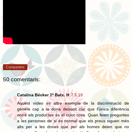
Comparteix
50 comentaris:
Catalina Bécker 1º Batx. H
7.5.18
Aquest vídeo es altre exemple de la discriminació de
gènere cap a la dona deixant clar que l’única diferència
entre els productes és el color rosa. Quan feien preguntes
a les persones de si és normal que els preus siguen més
alts per a les dones que per als homes deien que no