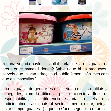
A
lguna vegada havíeu escoltat parlar de la desigualtat de
preus entre homes i dones? Sabíeu que hi ha productes i
serveis que, si van adreçats al públic femení, són més cars
que els masculins?
La desigualtat de gènere es reflecteix en moltes realitats ja
conegudes, com la dificultat per a accedir a llocs de
responsabilitat, la diferència salarial, o els rols
tradicionalment assignats al sector femení (cuidar, netejar,
estar sempre guapes...) i que no s'aconsegueixen erradicar.