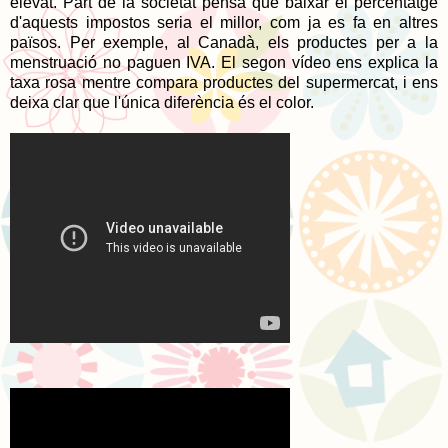
elevat. Part de la societat pensa que baixar el percentatge
d'aquests impostos seria el millor, com ja es fa en altres
països. Per exemple, al Canadà, els productes per a la
menstruació no paguen IVA. El segon vídeo ens explica la
taxa rosa mentre compara productes del supermercat, i ens
deixa clar que l'única diferència és el color.