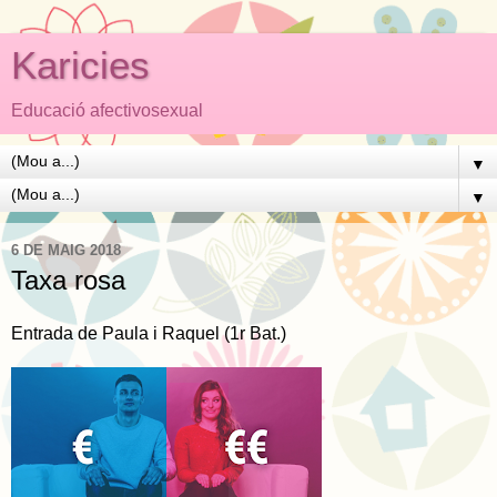
Karicies
Educació afectivosexual
▼
▼
6 DE MAIG 2018
Taxa rosa
Entrada de Paula i Raquel (1r Bat.)