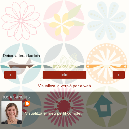
Deixa la teua karícia:
‹
›
Inici
Visualitza la versió per a web
ROSA SANCHIS
Visualitza el meu perfil complet