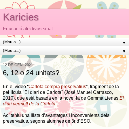
Karicies
Educació afectivosexual
▼
▼
12 DE GEN. 2021
6, 12 o 24 unitats?
En el vídeo “
Carlota compra preservatius
”, fragment de la
pel·lícula "El diari de Carlota" (José Manuel Carrasco,
2010), que està basada en la novel·la de Gemma Lienas
El
diari vermell de la Carlota
.
Ací teniu una llista d’avantatges i inconvenients dels
preservatius, segons alumnes de 3r d’ESO.