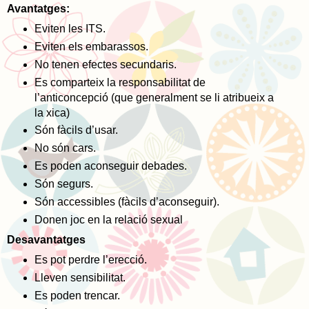
Avantatges:
Eviten les ITS.
Eviten els embarassos.
No tenen efectes secundaris.
Es comparteix la responsabilitat de
l’anticoncepció (que generalment se li atribueix a
la xica)
Són fàcils d’usar.
No són cars.
Es poden aconseguir debades.
Són segurs.
Són accessibles (fàcils d’aconseguir).
Donen joc en la relació sexual
Desavantatges
Es pot perdre l’erecció.
Lleven sensibilitat.
Es poden trencar.