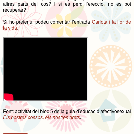
altres parts del cos? I si es perd l’erecció, no es pot
recuperar?
Si ho preferiu, podeu comentar l'entrada
Carlota i la flor de
la vida
.
Font: activitat del bloc 5 de la guia d'educació afectivosexual
Els nostres cossos, els nostres drets
.