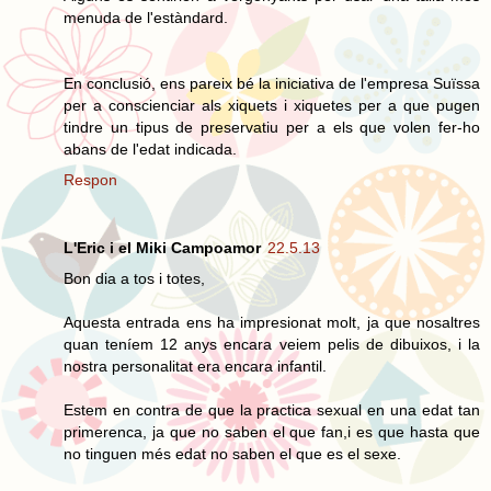
menuda de l'estàndard.
En conclusió, ens pareix bé la iniciativa de l'empresa Suïssa
per a conscienciar als xiquets i xiquetes per a que pugen
tindre un tipus de preservatiu per a els que volen fer-ho
abans de l'edat indicada.
Respon
L'Eric i el Miki Campoamor
22.5.13
Bon dia a tos i totes,
Aquesta entrada ens ha impresionat molt, ja que nosaltres
quan teníem 12 anys encara veiem pelis de dibuixos, i la
nostra personalitat era encara infantil.
Estem en contra de que la practica sexual en una edat tan
primerenca, ja que no saben el que fan,i es que hasta que
no tinguen més edat no saben el que es el sexe.