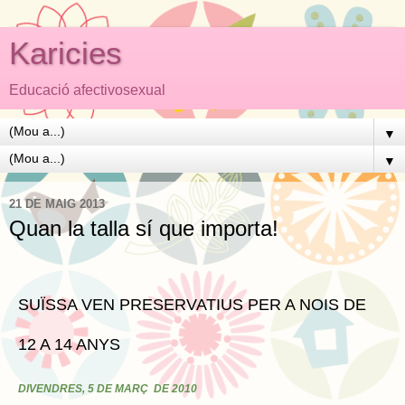
Karicies
Educació afectivosexual
▼
▼
21 DE MAIG 2013
Quan la talla sí que importa!
SUÏSSA VEN PRESERVATIUS PER A NOIS DE
12 A 14 ANYS
DIVENDRES, 5 DE MARÇ DE 2010