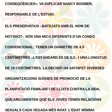
CONSEQÜÈNCIES», VA EXPLICAR NANCY BODMER,
RESPONSABLE DE L’ESTUDI.
ELS PRESERVATIUS –BATEJATS AMB EL NOM DE
HOTSHOT– SÓN UNA MICA DIFERENTS D’UN CONDÓ
CONVENCIONAL: TENEN UN DIÀMETRE DE 4,5
CENTÍMETRES –L’ESTÀNDARD ÉS DE 5,2– I UNA LONGITUD
DE 19 CENTÍMETRES. LA DECISIÓ HA SATISFET DIVERSES
ORGANITZACIONS SUÏSSES DE PROMOCIÓ DE LA
PLANIFICACIÓ FAMILIAR I DE LLUITA CONTRA LA SIDA,
QUE ARGUMENTEN QUE ELS JOVES TENEN RELACIONS
SEXUALS CADA VEGADA MÉS AVIAT. L’EDAT MÍNIMA