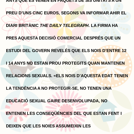
ANYS QUE ES VENEN EN PAQUETS DE SIS UNITATS A UN
PREU D’UNS CINC EUROS, SEGONS VA INFORMAR AHIR EL
DIARI BRITÀNIC
THE DAILY TELEGRAPH
. LA FIRMA HA
PRES AQUESTA DECISIÓ COMERCIAL DESPRÉS QUE UN
ESTUDI DEL GOVERN REVELÉS QUE ELS NOIS D’ENTRE 12
I 14 ANYS NO ESTAN PROU PROTEGITS QUAN MANTENEN
RELACIONS SEXUALS. «ELS NOIS D’AQUESTA EDAT TENEN
LA TENDÈNCIA A NO PROTEGIR-SE, NO TENEN UNA
EDUCACIÓ SEXUAL GAIRE DESENVOLUPADA, NO
ENTENEN LES CONSEQÜÈNCIES DEL QUE ESTAN FENT I
DEIXEN QUE LES NOIES ASSUMEIXIN LES