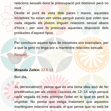
relacions sexuals dons la preocupació pot disminuir però no
molt .
Desde el punt de vista dels pares i mares, aquestes
iniciatives no estan ven vistes perquè pareix que volen que
cada vegada els jóvens tinguen relacions sexual abans
d'hora i per aixo lis preocupa aquestes disposició dels
productes d'aquest tipus.
Per concloure aquest tipus de iniciatives son exemplars, per
a que la gent no tinga por a mantindre relacions sexuals.
Respon
Miranda Zetkin
22.5.13
Bon dia,
Jo, personalment, pense que és una bona idea això de fer
preservatius per als xicons i xicones de 12- 14 anys perquè
cada vegada és més prompte l'edat en la qual es perd la
virginitat. No pense que estiga malament que aquestos
mantinguen relacions sexuals, el que pense que no està bé