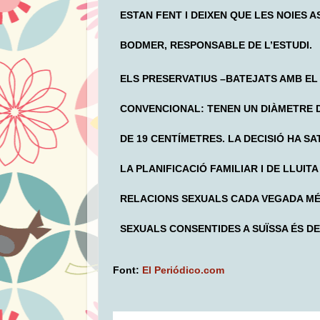
ESTAN FENT I DEIXEN QUE LES NOIES 
BODMER, RESPONSABLE DE L’ESTUDI.
ELS PRESERVATIUS –BATEJATS AMB EL
CONVENCIONAL: TENEN UN DIÀMETRE DE
DE 19 CENTÍMETRES. LA DECISIÓ HA S
LA PLANIFICACIÓ FAMILIAR I DE LLUI
RELACIONS SEXUALS CADA VEGADA MÉS
SEXUALS CONSENTIDES A SUÏSSA ÉS DE
Font:
El Periódico.com