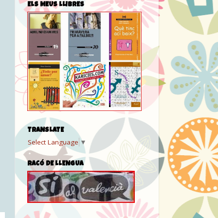
ELS MEUS LLIBRES
TRANSLATE
Select Language
▼
RACÓ DE LLENGUA