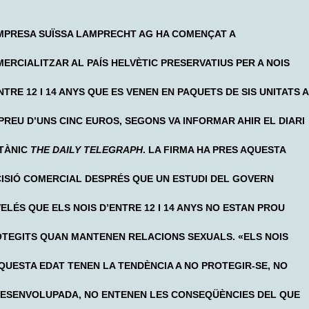
MPRESA SUÏSSA LAMPRECHT AG HA COMENÇAT A
ERCIALITZAR AL PAÍS HELVÈTIC PRESERVATIUS PER A NOIS
NTRE 12 I 14 ANYS QUE ES VENEN EN PAQUETS DE SIS UNITATS A
PREU D’UNS CINC EUROS, SEGONS VA INFORMAR AHIR EL DIARI
TÀNIC
THE DAILY TELEGRAPH
. LA FIRMA HA PRES AQUESTA
ISIÓ COMERCIAL DESPRÉS QUE UN ESTUDI DEL GOVERN
ELÉS QUE ELS NOIS D’ENTRE 12 I 14 ANYS NO ESTAN PROU
TEGITS QUAN MANTENEN RELACIONS SEXUALS. «ELS NOIS
QUESTA EDAT TENEN LA TENDÈNCIA A NO PROTEGIR-SE, NO
DESENVOLUPADA, NO ENTENEN LES CONSEQÜÈNCIES DEL QUE