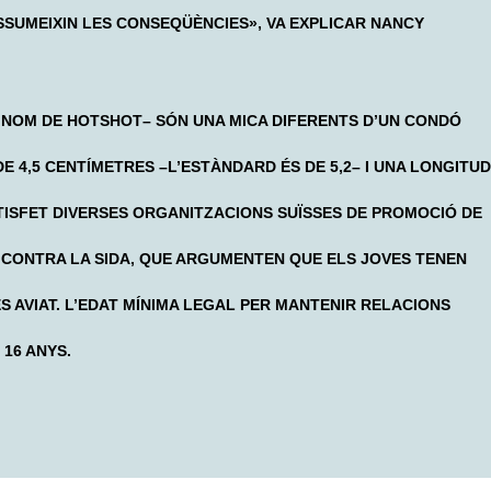
ASSUMEIXIN LES CONSEQÜÈNCIES», VA EXPLICAR NANCY
 NOM DE HOTSHOT– SÓN UNA MICA DIFERENTS D’UN CONDÓ
 4,5 CENTÍMETRES –L’ESTÀNDARD ÉS DE 5,2– I UNA LONGITUD
ATISFET DIVERSES ORGANITZACIONS SUÏSSES DE PROMOCIÓ DE
TA CONTRA LA SIDA, QUE ARGUMENTEN QUE ELS JOVES TENEN
 AVIAT. L’EDAT MÍNIMA LEGAL PER MANTENIR RELACIONS
 16 ANYS.