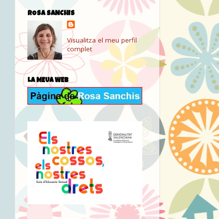
ROSA SANCHIS
Visualitza el meu perfil
complet
LA MEUA WEB