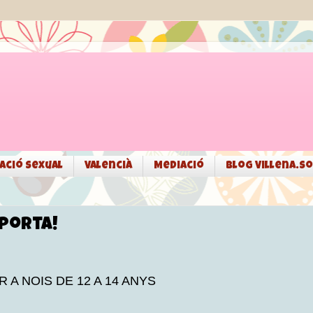
ació sexual
Valencià
Mediació
Blog Villena.so
mporta!
 A NOIS DE 12 A 14 ANYS