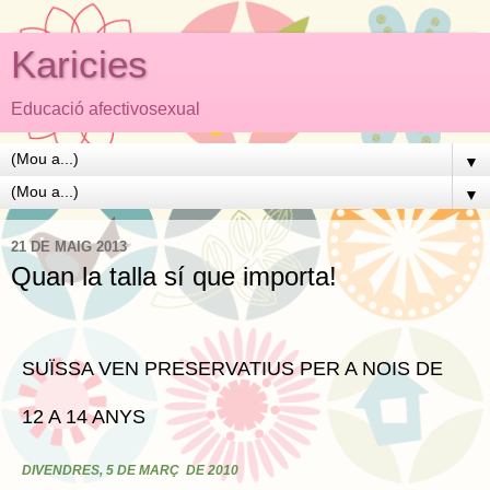
Karicies
Educació afectivosexual
▼
▼
21 DE MAIG 2013
Quan la talla sí que importa!
SUÏSSA VEN PRESERVATIUS PER A NOIS DE
12 A 14 ANYS
DIVENDRES, 5 DE MARÇ DE 2010