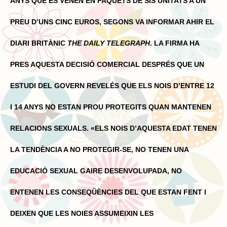
ANYS QUE ES VENEN EN PAQUETS DE SIS UNITATS A UN
PREU D’UNS CINC EUROS, SEGONS VA INFORMAR AHIR EL
DIARI BRITÀNIC
THE DAILY TELEGRAPH
. LA FIRMA HA
PRES AQUESTA DECISIÓ COMERCIAL DESPRÉS QUE UN
ESTUDI DEL GOVERN REVELÉS QUE ELS NOIS D’ENTRE 12
I 14 ANYS NO ESTAN PROU PROTEGITS QUAN MANTENEN
RELACIONS SEXUALS. «ELS NOIS D’AQUESTA EDAT TENEN
LA TENDÈNCIA A NO PROTEGIR-SE, NO TENEN UNA
EDUCACIÓ SEXUAL GAIRE DESENVOLUPADA, NO
ENTENEN LES CONSEQÜÈNCIES DEL QUE ESTAN FENT I
DEIXEN QUE LES NOIES ASSUMEIXIN LES