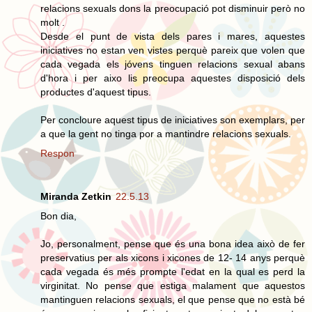
relacions sexuals dons la preocupació pot disminuir però no
molt .
Desde el punt de vista dels pares i mares, aquestes
iniciatives no estan ven vistes perquè pareix que volen que
cada vegada els jóvens tinguen relacions sexual abans
d'hora i per aixo lis preocupa aquestes disposició dels
productes d'aquest tipus.
Per concloure aquest tipus de iniciatives son exemplars, per
a que la gent no tinga por a mantindre relacions sexuals.
Respon
Miranda Zetkin
22.5.13
Bon dia,
Jo, personalment, pense que és una bona idea això de fer
preservatius per als xicons i xicones de 12- 14 anys perquè
cada vegada és més prompte l'edat en la qual es perd la
virginitat. No pense que estiga malament que aquestos
mantinguen relacions sexuals, el que pense que no està bé