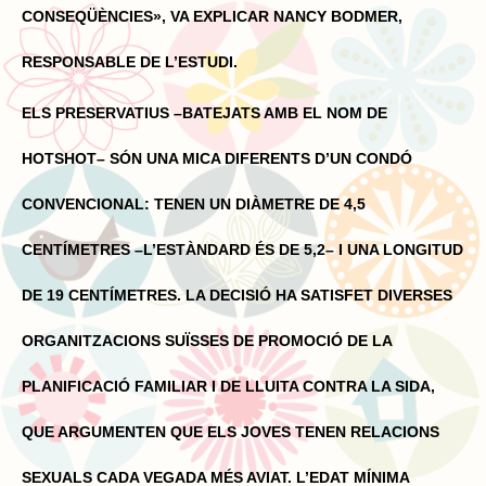
CONSEQÜÈNCIES», VA EXPLICAR NANCY BODMER,
RESPONSABLE DE L’ESTUDI.
ELS PRESERVATIUS –BATEJATS AMB EL NOM DE
HOTSHOT– SÓN UNA MICA DIFERENTS D’UN CONDÓ
CONVENCIONAL: TENEN UN DIÀMETRE DE 4,5
CENTÍMETRES –L’ESTÀNDARD ÉS DE 5,2– I UNA LONGITUD
DE 19 CENTÍMETRES. LA DECISIÓ HA SATISFET DIVERSES
ORGANITZACIONS SUÏSSES DE PROMOCIÓ DE LA
PLANIFICACIÓ FAMILIAR I DE LLUITA CONTRA LA SIDA,
QUE ARGUMENTEN QUE ELS JOVES TENEN RELACIONS
SEXUALS CADA VEGADA MÉS AVIAT. L’EDAT MÍNIMA