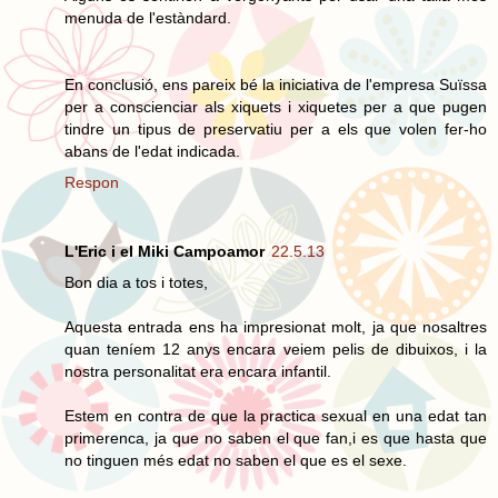
menuda de l'estàndard.
En conclusió, ens pareix bé la iniciativa de l'empresa Suïssa
per a conscienciar als xiquets i xiquetes per a que pugen
tindre un tipus de preservatiu per a els que volen fer-ho
abans de l'edat indicada.
Respon
L'Eric i el Miki Campoamor
22.5.13
Bon dia a tos i totes,
Aquesta entrada ens ha impresionat molt, ja que nosaltres
quan teníem 12 anys encara veiem pelis de dibuixos, i la
nostra personalitat era encara infantil.
Estem en contra de que la practica sexual en una edat tan
primerenca, ja que no saben el que fan,i es que hasta que
no tinguen més edat no saben el que es el sexe.