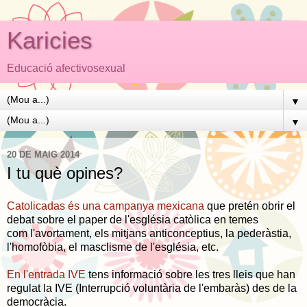
Karicies
Educació afectivosexual
▼
▼
20 DE MAIG 2014
I tu què opines?
Catolicadas és una campanya mexicana
que pretén obrir el
debat sobre el paper de l'església catòlica en temes
com l'avortament, els mitjans anticonceptius, la pederàstia,
l'homofòbia, el masclisme de l'església, etc.
En l'entrada IVE
tens informació sobre les tres lleis que han
regulat la IVE (Interrupció voluntària de l'embaràs) des de la
democràcia.