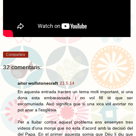
Comparteix
32 comentaris:
aitor wollstonecraft
21.5.14
En aquesta entrada tracten un tema molt important, si una
dona esta embarassada i no vol fill té que ser
excomuniada. Això significa que si una xica vol avortar no
pot anar a l'església.
Per a lluitar contra aquest problema ens ensenyen tres
vídeos d'una monja que no esta d'acord amb la decisió del
del Papa. En el primer aquesta somia que Déu li diu que