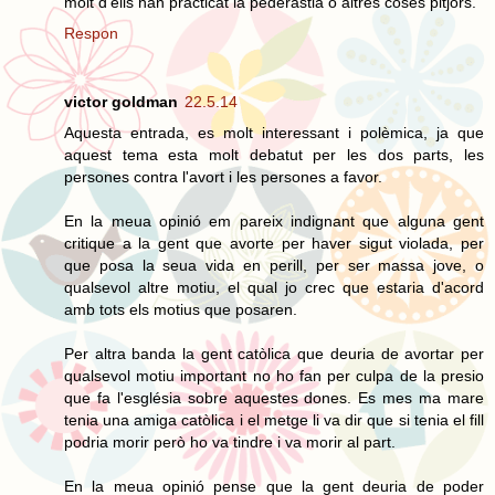
molt d'ells han practicat la pederàstia o altres coses pitjors.
Respon
victor goldman
22.5.14
Aquesta entrada, es molt interessant i polèmica, ja que
aquest tema esta molt debatut per les dos parts, les
persones contra l'avort i les persones a favor.
En la meua opinió em pareix indignant que alguna gent
critique a la gent que avorte per haver sigut violada, per
que posa la seua vida en perill, per ser massa jove, o
qualsevol altre motiu, el qual jo crec que estaria d'acord
amb tots els motius que posaren.
Per altra banda la gent catòlica que deuria de avortar per
qualsevol motiu important no ho fan per culpa de la presio
que fa l'església sobre aquestes dones. Es mes ma mare
tenia una amiga catòlica i el metge li va dir que si tenia el fill
podria morir però ho va tindre i va morir al part.
En la meua opinió pense que la gent deuria de poder