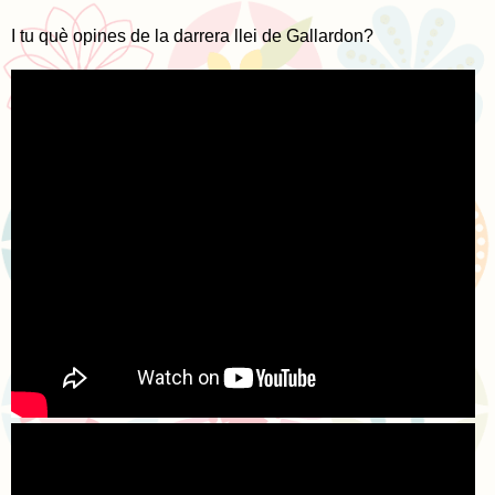
I tu què opines de la darrera llei de Gallardon?