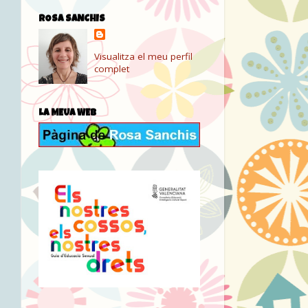
ROSA SANCHIS
Visualitza el meu perfil
complet
LA MEUA WEB