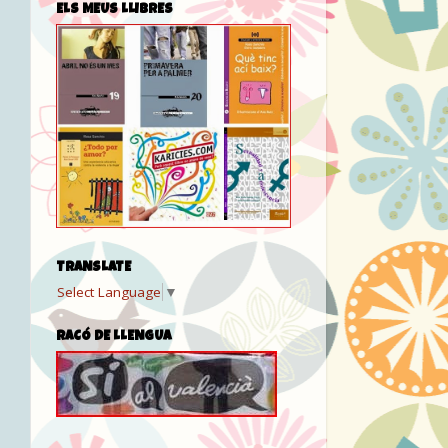
ELS MEUS LLIBRES
TRANSLATE
Select Language
▼
RACÓ DE LLENGUA