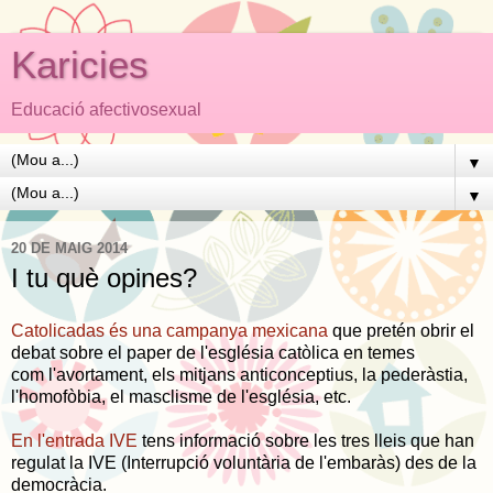
Karicies
Educació afectivosexual
▼
▼
20 DE MAIG 2014
I tu què opines?
Catolicadas és una campanya mexicana
que pretén obrir el
debat sobre el paper de l'església catòlica en temes
com l'avortament, els mitjans anticonceptius, la pederàstia,
l'homofòbia, el masclisme de l'església, etc.
En l'entrada IVE
tens informació sobre les tres lleis que han
regulat la IVE (Interrupció voluntària de l'embaràs) des de la
democràcia.