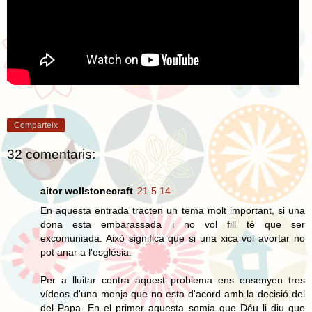
Comparteix
32 comentaris:
aitor wollstonecraft
21.5.14
En aquesta entrada tracten un tema molt important, si una
dona esta embarassada i no vol fill té que ser
excomuniada. Això significa que si una xica vol avortar no
pot anar a l'església.
Per a lluitar contra aquest problema ens ensenyen tres
vídeos d'una monja que no esta d'acord amb la decisió del
del Papa. En el primer aquesta somia que Déu li diu que