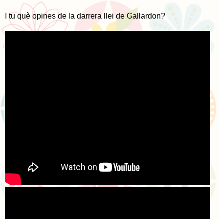
I tu què opines de la darrera llei de Gallardon?