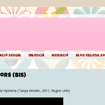
ació sexual
Valencià
Mediació
Blog Villena.so
dors (bis)
cula Hysteria (Tanya Wexler, 2011, Regne Unit)