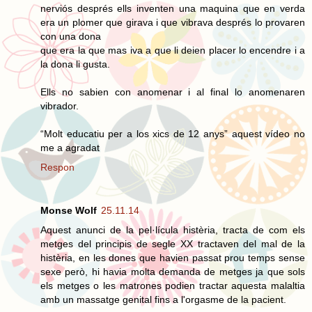
nerviós després ells inventen una maquina que en verda
era un plomer que girava i que vibrava després lo provaren
con una dona
que era la que mas iva a que li deien placer lo encendre i a
la dona li gusta.
Ells no sabien con anomenar i al final lo anomenaren
vibrador.
“Molt educatiu per a los xics de 12 anys” aquest vídeo no
me a agradat
Respon
Monse Wolf
25.11.14
Aquest anunci de la pel·lícula histèria, tracta de com els
metges del principis de segle XX tractaven del mal de la
histèria, en les dones que havien passat prou temps sense
sexe però, hi havia molta demanda de metges ja que sols
els metges o les matrones podien tractar aquesta malaltia
amb un massatge genital fins a l'orgasme de la pacient.