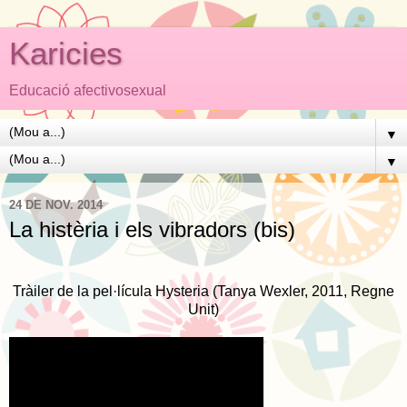
Karicies
Educació afectivosexual
▼
▼
24 DE NOV. 2014
La histèria i els vibradors (bis)
Tràiler de la pel·lícula Hysteria (Tanya Wexler, 2011, Regne
Unit)