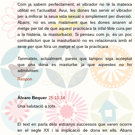
Com ja sabem perfectament, el vibrador no té la mateixa
utilitat en l'actualitat. Avui, les dones fan servir el vibrador
per a millorar la seua vida sexual o simplement per diversió.
Abans, no es veia malament que les dones anaren al
metge per tal de que aquest practicara la infal·lible cura per
a la histèria, la masturbació. Si penseu com jo, és un poc
contradictori que la masturbació no es relacionara amb el
sexe per que fóra un metge el que la practicara.
Tanmateix, actualment, pareix que tampoc siga acceptat
que una dona es masturbe ja que aquestes no ho
admiteixen.
Respon
Álvaro Bequer
25.11.14
Una salutació a tots.
El text en parla dels estranys successos que varen ocorre
en el segle XX i la implicació de dona en ells. Abans