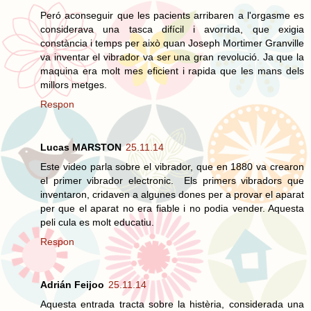
Peró aconseguir que les pacients arribaren a l'orgasme es
considerava una tasca difícil i avorrida, que exigia
constància i temps per això quan Joseph Mortimer Granville
va inventar el vibrador va ser una gran revolució. Ja que la
maquina era molt mes eficient i rapida que les mans dels
millors metges.
Respon
Lucas MARSTON
25.11.14
Este video parla sobre el vibrador, que en 1880 va crearon
el primer vibrador electronic. Els primers vibradors que
inventaron, cridaven a algunes dones per a provar el aparat
per que el aparat no era fiable i no podia vender. Aquesta
peli cula es molt educatiu.
Respon
Adrián Feijoo
25.11.14
Aquesta entrada tracta sobre la histèria, considerada una