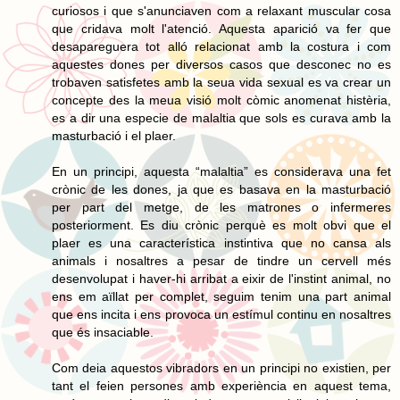
curiosos i que s'anunciaven com a relaxant muscular cosa
que cridava molt l'atenció. Aquesta aparició va fer que
desapareguera tot alló relacionat amb la costura i com
aquestes dones per diversos casos que desconec no es
trobaven satisfetes amb la seua vida sexual es va crear un
concepte des la meua visió molt còmic anomenat histèria,
es a dir una especie de malaltia que sols es curava amb la
masturbació i el plaer.
En un principi, aquesta “malaltia” es considerava una fet
crònic de les dones, ja que es basava en la masturbació
per part del metge, de les matrones o infermeres
posteriorment. Es diu crònic perquè es molt obvi que el
plaer es una característica instintiva que no cansa als
animals i nosaltres a pesar de tindre un cervell més
desenvolupat i haver-hi arribat a eixir de l'instint animal, no
ens em aïllat per complet, seguim tenim una part animal
que ens incita i ens provoca un estímul continu en nosaltres
que és insaciable.
Com deia aquestos vibradors en un principi no existien, per
tant el feien persones amb experiència en aquest tema,