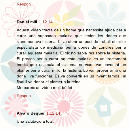
Respon
Daniel mill
1.12.14
Aquest vídeo tracta de un home que necessita ajuda per a
curar una suposada malaltia que tenien les dones que
s'anomenava histèria. Li va oferir un post de treball el millor
especialista de medicina per a dones de Londres per a
curar aquesta malaltia. El xic no sabia res sobre la histèria.
El proces per a curar aquesta malaltia es un tractament
medic que estimula el sistema nerviós. Van inventat un
plomer per a curar millor la histèria. Lo van provar amb una
dona i va funcionar. Es va convertir en un invent famós i al
final li va donar el plomer a la reina.
Me pareix un vídeo molt bé fet.
Respon
Álvaro Bequer
1.12.14
Una salutació a tots: