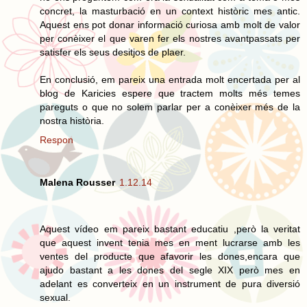
concret, la masturbació en un context històric mes antic.
Aquest ens pot donar informació curiosa amb molt de valor
per conèixer el que varen fer els nostres avantpassats per
satisfer els seus desitjos de plaer.
En conclusió, em pareix una entrada molt encertada per al
blog de Karicies espere que tractem molts més temes
pareguts o que no solem parlar per a conèixer més de la
nostra història.
Respon
Malena Rousser
1.12.14
Aquest vídeo em pareix bastant educatiu ,però la veritat
que aquest invent tenia mes en ment lucrarse amb les
ventes del producte que afavorir les dones,encara que
ajudo bastant a les dones del segle XIX però mes en
adelant es converteix en un instrument de pura diversió
sexual.