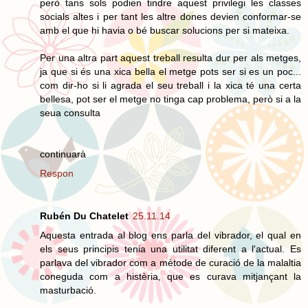
però tans sols podien tindre aquest privilegi les classes
socials altes i per tant les altre dones devien conformar-se
amb el que hi havia o bé buscar solucions per si mateixa.
Per una altra part aquest treball resulta dur per als metges,
ja que si és una xica bella el metge pots ser si es un poc...
com dir-ho si li agrada el seu treball i la xica té una certa
bellesa, pot ser el metge no tinga cap problema, però si a la
seua consulta
continuarà
Respon
Rubén Du Chatelet
25.11.14
Aquesta entrada al blog ens parla del vibrador, el qual en
els seus principis tenia una utilitat diferent a l'actual. Es
parlava del vibrador com a mètode de curació de la malaltia
coneguda com a histèria, que es curava mitjançant la
masturbació.