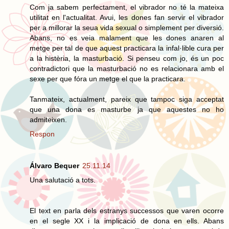
Com ja sabem perfectament, el vibrador no té la mateixa
utilitat en l'actualitat. Avui, les dones fan servir el vibrador
per a millorar la seua vida sexual o simplement per diversió.
Abans, no es veia malament que les dones anaren al
metge per tal de que aquest practicara la infal·lible cura per
a la histèria, la masturbació. Si penseu com jo, és un poc
contradictori que la masturbació no es relacionara amb el
sexe per que fóra un metge el que la practicara.
Tanmateix, actualment, pareix que tampoc siga acceptat
que una dona es masturbe ja que aquestes no ho
admiteixen.
Respon
Álvaro Bequer
25.11.14
Una salutació a tots.
El text en parla dels estranys successos que varen ocorre
en el segle XX i la implicació de dona en ells. Abans