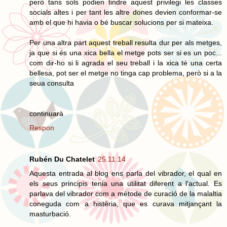
però tans sols podien tindre aquest privilegi les classes
socials altes i per tant les altre dones devien conformar-se
amb el que hi havia o bé buscar solucions per si mateixa.
Per una altra part aquest treball resulta dur per als metges,
ja que si és una xica bella el metge pots ser si es un poc...
com dir-ho si li agrada el seu treball i la xica té una certa
bellesa, pot ser el metge no tinga cap problema, però si a la
seua consulta
continuarà
Respon
Rubén Du Chatelet
25.11.14
Aquesta entrada al blog ens parla del vibrador, el qual en
els seus principis tenia una utilitat diferent a l'actual. Es
parlava del vibrador com a mètode de curació de la malaltia
coneguda com a histèria, que es curava mitjançant la
masturbació.