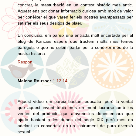
concret, la masturbació en un context històric mes antic.
Aquest ens pot donar informació curiosa amb molt de valor
per conèixer el que varen fer els nostres avantpassats per
satisfer els seus desitjos de plaer.
En conclusió, em pareix una entrada molt encertada per al
blog de Karicies espere que tractem molts més temes
pareguts o que no solem parlar per a conèixer més de la
nostra història.
Respon
Malena Rousser
1.12.14
Aquest vídeo em pareix bastant educatiu ,però la veritat
que aquest invent tenia mes en ment lucrarse amb les
ventes del producte que afavorir les dones,encara que
ajudo bastant a les dones del segle XIX però mes en
adelant es converteix en un instrument de pura diversió
sexual.