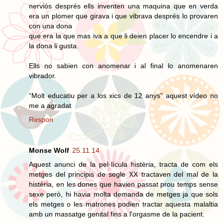
nerviós després ells inventen una maquina que en verda
era un plomer que girava i que vibrava després lo provaren
con una dona
que era la que mas iva a que li deien placer lo encendre i a
la dona li gusta.
Ells no sabien con anomenar i al final lo anomenaren
vibrador.
“Molt educatiu per a los xics de 12 anys” aquest vídeo no
me a agradat
Respon
Monse Wolf
25.11.14
Aquest anunci de la pel·lícula histèria, tracta de com els
metges del principis de segle XX tractaven del mal de la
histèria, en les dones que havien passat prou temps sense
sexe però, hi havia molta demanda de metges ja que sols
els metges o les matrones podien tractar aquesta malaltia
amb un massatge genital fins a l'orgasme de la pacient.