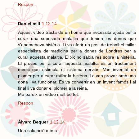
Respon
Daniel mill
1.12.14
Aquest vídeo tracta de un home que necessita ajuda per a
curar una suposada malaltia que tenien les dones que
s'anomenava histèria. Li va oferir un post de treball el millor
especialista de medicina per a dones de Londres per a
curar aquesta malaltia. El xic no sabia res sobre la histèria.
El proces per a curar aquesta malaltia es un tractament
medic que estimula el sistema nerviós. Van inventat un
plomer per a curar millor la histèria. Lo van provar amb una
dona i va funcionar. Es va convertir en un invent famós i al
final li va donar el plomer a la reina.
Me pareix un vídeo molt bé fet.
Respon
Álvaro Bequer
1.12.14
Una salutació a tots: