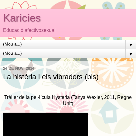
Karicies
Educació afectivosexual
▼
▼
24 DE NOV. 2014
La histèria i els vibradors (bis)
Tràiler de la pel·lícula Hysteria (Tanya Wexler, 2011, Regne
Unit)