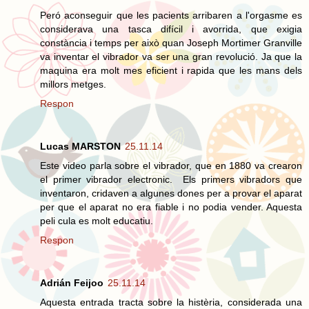
Peró aconseguir que les pacients arribaren a l'orgasme es
considerava una tasca difícil i avorrida, que exigia
constància i temps per això quan Joseph Mortimer Granville
va inventar el vibrador va ser una gran revolució. Ja que la
maquina era molt mes eficient i rapida que les mans dels
millors metges.
Respon
Lucas MARSTON
25.11.14
Este video parla sobre el vibrador, que en 1880 va crearon
el primer vibrador electronic. Els primers vibradors que
inventaron, cridaven a algunes dones per a provar el aparat
per que el aparat no era fiable i no podia vender. Aquesta
peli cula es molt educatiu.
Respon
Adrián Feijoo
25.11.14
Aquesta entrada tracta sobre la histèria, considerada una