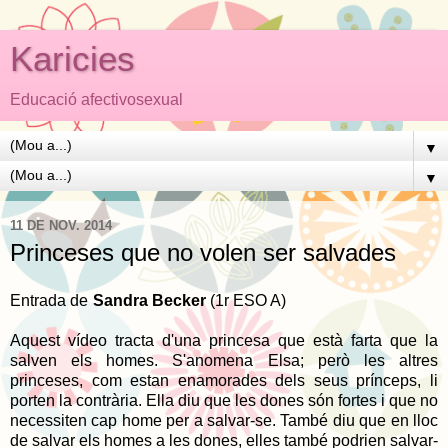
Karicies
Educació afectivosexual
▼
▼
11 DE NOV. 2014
Princeses que no volen ser salvades
Entrada de
Sandra Becker
(1r ESO A)
Aquest vídeo tracta d'una princesa que està farta que la
salven els homes. S'anomena Elsa; però les altres
princeses, com estan enamorades dels seus prínceps, li
porten la contrària. Ella diu que les dones són fortes i que no
necessiten cap home per a salvar-se. També diu que en lloc
de salvar els homes a les dones, elles també podrien salvar-