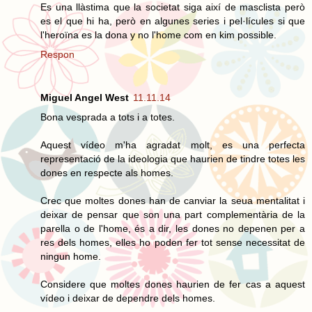
Es una llàstima que la societat siga així de masclista però
es el que hi ha, però en algunes series i pel·lícules si que
l'heroïna es la dona y no l'home com en kim possible.
Respon
Miguel Angel West
11.11.14
Bona vesprada a tots i a totes.
Aquest vídeo m'ha agradat molt, es una perfecta
representació de la ideologia que haurien de tindre totes les
dones en respecte als homes.
Crec que moltes dones han de canviar la seua mentalitat i
deixar de pensar que son una part complementària de la
parella o de l'home, és a dir, les dones no depenen per a
res dels homes, elles ho poden fer tot sense necessitat de
ningun home.
Considere que moltes dones haurien de fer cas a aquest
vídeo i deixar de dependre dels homes.