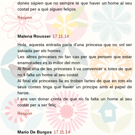
dones sàpien que no sempre té que haver un home al seu
costat per a què siguen feliços.
Respon
Malena Rousser
17.11.14
Hola, aquesta entrada parla d'una princesa que no vol ser
salvada per els homes.
Les altres princeses no fan cas per que pensen que estar
enamorades es lo millor del mon.
Al final una de les princeses li va convencer a totes de que
no li falta un home al seu costat.
Al final els princeses lla es troben fartes de que en tots els
seus contes tinga que haver un principe amb el papel de
heroe.
I ens van donar conta de que no fa falta un home al seu
costat per a ser feliç.
Respon
Mario De Burgos
17.11.14