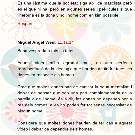
Es una llàstima que la societat siga així de masclista però
es el que hi ha, però en algunes series i pel·lícules si que
l'heroïna es la dona y no l'home com en kim possible.
Respon
Miguel Angel West
11.11.14
Bona vesprada a tots i a totes.
Aquest vídeo m'ha agradat molt, es una perfecta
representació de la ideologia que haurien de tindre totes les
dones en respecte als homes.
Crec que moltes dones han de canviar la seua mentalitat i
deixar de pensar que son una part complementària de la
parella o de l'home, és a dir, les dones no depenen per a
res dels homes, elles ho poden fer tot sense necessitat de
ningun home.
Considere que moltes dones haurien de fer cas a aquest
vídeo i deixar de dependre dels homes.