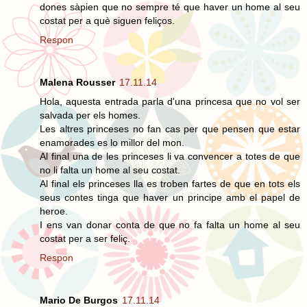
dones sàpien que no sempre té que haver un home al seu
costat per a què siguen feliços.
Respon
Malena Rousser
17.11.14
Hola, aquesta entrada parla d'una princesa que no vol ser
salvada per els homes.
Les altres princeses no fan cas per que pensen que estar
enamorades es lo millor del mon.
Al final una de les princeses li va convencer a totes de que
no li falta un home al seu costat.
Al final els princeses lla es troben fartes de que en tots els
seus contes tinga que haver un principe amb el papel de
heroe.
I ens van donar conta de que no fa falta un home al seu
costat per a ser feliç.
Respon
Mario De Burgos
17.11.14