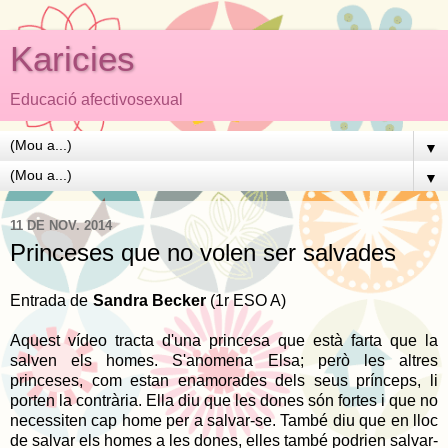
Karicies
Educació afectivosexual
▼
▼
11 DE NOV. 2014
Princeses que no volen ser salvades
Entrada de
Sandra Becker
(1r ESO A)
Aquest vídeo tracta d'una princesa que està farta que la
salven els homes. S'anomena Elsa; però les altres
princeses, com estan enamorades dels seus prínceps, li
porten la contrària. Ella diu que les dones són fortes i que no
necessiten cap home per a salvar-se. També diu que en lloc
de salvar els homes a les dones, elles també podrien salvar-