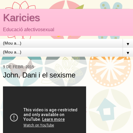
Karicies
Educació afectivosexual
▼
▼
9 DE FEBR. 2015
John, Dani i el sexisme