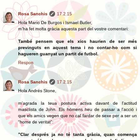
Rosa Sanchis
17.2.15
Hola Mario De Burgos i Ismael Butler,
m'ha fet molta gràcia aquesta part del vostre comentari:
També pensem que els xics haurien de ser més
previnguts en aquest tema i no contar-ho com si
hagueren guanyat un partit de futbol.
Respon
Rosa Sanchis
17.2.15
Hola Andrés Stone,
m'agrada la teua postura activa davant de l'actitud
masclista de John. Els hòmens heu de passar a l'acció i
que els amics vegen que no cal fardar de sexe per a ser un
“home de veritat”:
”Clar després ja no té tanta gràcia, quan comença