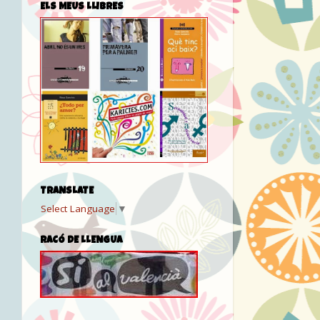
ELS MEUS LLIBRES
TRANSLATE
Select Language
▼
RACÓ DE LLENGUA