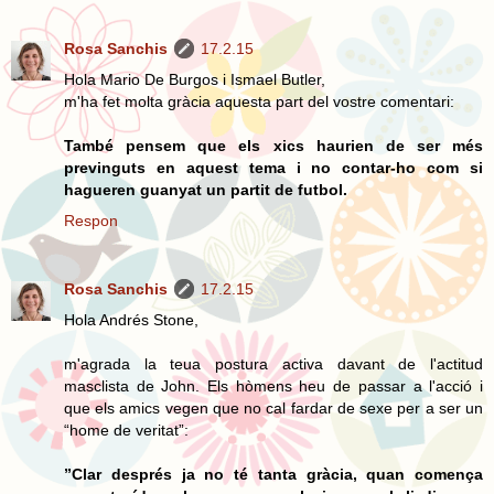
Rosa Sanchis
17.2.15
Hola Mario De Burgos i Ismael Butler,
m'ha fet molta gràcia aquesta part del vostre comentari:
També pensem que els xics haurien de ser més
previnguts en aquest tema i no contar-ho com si
hagueren guanyat un partit de futbol.
Respon
Rosa Sanchis
17.2.15
Hola Andrés Stone,
m'agrada la teua postura activa davant de l'actitud
masclista de John. Els hòmens heu de passar a l'acció i
que els amics vegen que no cal fardar de sexe per a ser un
“home de veritat”:
”Clar després ja no té tanta gràcia, quan comença