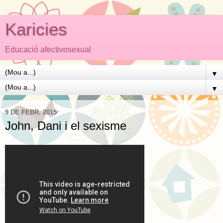
Karicies
Educació afectivosexual
▼
▼
9 DE FEBR. 2015
John, Dani i el sexisme