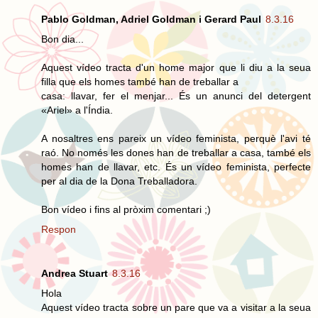
Pablo Goldman, Adriel Goldman i Gerard Paul
8.3.16
Bon dia...
Aquest vídeo tracta d'un home major que li diu a la seua
filla que els homes també han de treballar a
casa: llavar, fer el menjar... És un anunci del detergent
«Ariel» a l'Índia.
A nosaltres ens pareix un vídeo feminista, perquè l'avi té
raó. No només les dones han de treballar a casa, també els
homes han de llavar, etc. És un vídeo feminista, perfecte
per al dia de la Dona Treballadora.
Bon vídeo i fins al pròxim comentari ;)
Respon
Andrea Stuart
8.3.16
Hola
Aquest vídeo tracta sobre un pare que va a visitar a la seua