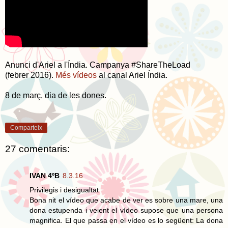
Anunci d'Ariel a l'Índia. Campanya #ShareTheLoad
(febrer 2016).
Més vídeos
al canal Ariel Índia.
8 de març, dia de les dones.
Comparteix
27 comentaris:
IVAN 4ºB
8.3.16
Privilegis i desigualtat
Bona nit el vídeo que acabe de ver es sobre una mare, una
dona estupenda i veient el vídeo supose que una persona
magnifica. El que passa en el vídeo es lo següent: La dona