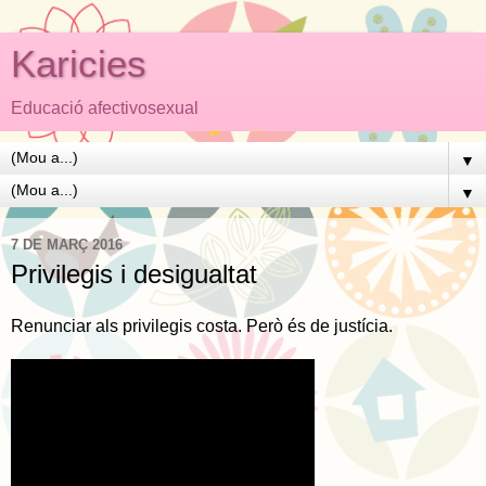
Karicies
Educació afectivosexual
▼
▼
7 DE MARÇ 2016
Privilegis i desigualtat
Renunciar als privilegis costa. Però és de justícia.