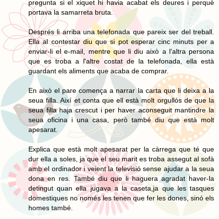
pregunta si el xiquet hi havia acabat els deures i perquè
portava la samarreta bruta.
Després li arriba una telefonada que pareix ser del treball.
Ella al contestar diu que si pot esperar cinc minuts per a
enviar-li el e-mail, mentre que li diu això a l'altra persona
que es troba a l'altre costat de la telefonada, ella està
guardant els aliments que acaba de comprar.
En això el pare comença a narrar la carta que li deixa a la
seua filla. Així et conta que ell està molt orgullós de que la
seua filla haja crescut i per haver aconseguit mantindre la
seua oficina i una casa, però també diu que està molt
apesarat.
Explica que està molt apesarat per la càrrega que té que
dur ella a soles, ja que el seu marit es troba assegut al sofà
amb el ordinador i veient la televisió sense ajudar a la seua
dona en res. També diu que li haguera agradat haver-la
detingut quan ella jugava a la caseta,ja que les tasques
domestiques no només les tenen que fer les dones, sinó els
homes també.