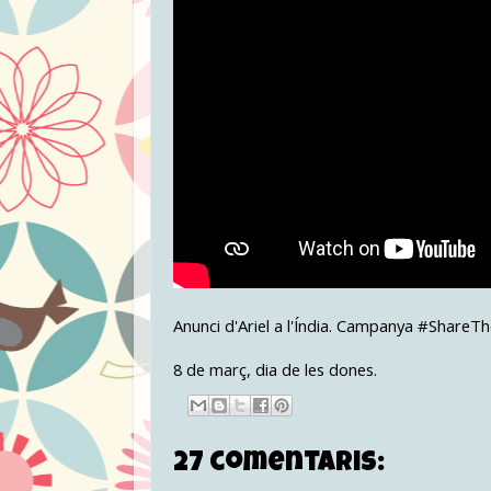
Anunci d'Ariel a l'Índia. Campanya #ShareT
8 de març, dia de les dones.
27 comentaris: