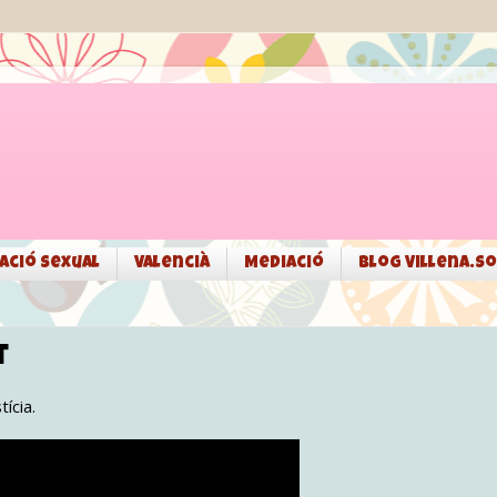
ació sexual
Valencià
Mediació
Blog Villena.so
t
tícia.