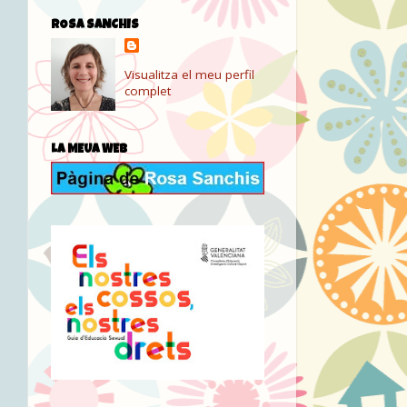
ROSA SANCHIS
Visualitza el meu perfil
complet
LA MEUA WEB