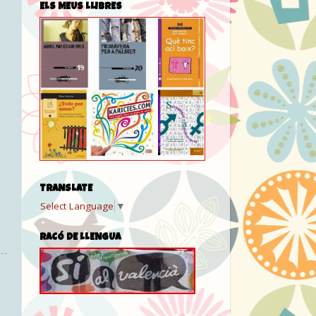
ELS MEUS LLIBRES
TRANSLATE
Select Language
▼
RACÓ DE LLENGUA