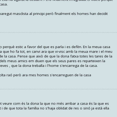
casa.
regut masclista al principi però finalment els homes han decidit
 perquè estic a favor del que es parla i es defèn. En la meua casa
la que ho fa tot, en canvi ara que vi-visc amb la meua mare i el meu
de la casa. Pense que això de que la dona fatxa totes les tares de la
dels meus amics em diuen que els seus pares es reparteixen la
 reves , que la dona treballa i l'home s'encarrega de la casa.
olta raó però ara mes homes s'encarreguen de la casa
 veure com és la dona la que no més arribar a casa és la que es
 de que tota la família no s'haja oblidat de res o sinó ja està ella