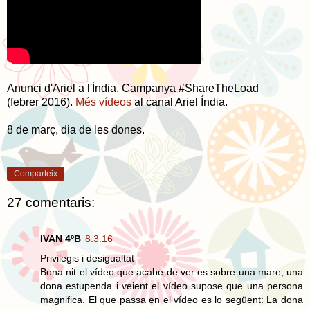
Anunci d'Ariel a l'Índia. Campanya #ShareTheLoad
(febrer 2016).
Més vídeos
al canal Ariel Índia.
8 de març, dia de les dones.
Comparteix
27 comentaris:
IVAN 4ºB
8.3.16
Privilegis i desigualtat
Bona nit el vídeo que acabe de ver es sobre una mare, una
dona estupenda i veient el vídeo supose que una persona
magnifica. El que passa en el vídeo es lo següent: La dona