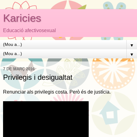
Karicies
Educació afectivosexual
▼
▼
7 DE MARÇ 2016
Privilegis i desigualtat
Renunciar als privilegis costa. Però és de justícia.