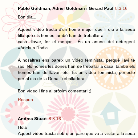
Pablo Goldman, Adriel Goldman i Gerard Paul
8.3.16
Bon dia...
Aquest vídeo tracta d'un home major que li diu a la seua
filla que els homes també han de treballar a
casa: llavar, fer el menjar... És un anunci del detergent
«Ariel» a l'Índia.
A nosaltres ens pareix un vídeo feminista, perquè l'avi té
raó. No només les dones han de treballar a casa, també els
homes han de llavar, etc. És un vídeo feminista, perfecte
per al dia de la Dona Treballadora.
Bon vídeo i fins al pròxim comentari ;)
Respon
Andrea Stuart
8.3.16
Hola
Aquest vídeo tracta sobre un pare que va a visitar a la seua