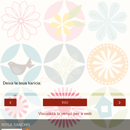
Deixa la teua karícia:
‹
›
Inici
Visualitza la versió per a web
ROSA SANCHIS