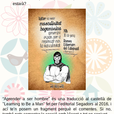
estarà?
“Aprender a ser hombre” és una traducció al castellà de
"Learning to Be a Man" fet per l'editorial Segadors al 2016, i
ací te’n posem un fragment perquè el comentes. Si no,