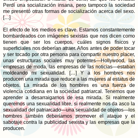
Perdí una socialización insana, pero tampoco la sociedad
me presentó otras formas de socialización acerca del sexo.
[…]
El efecto de los medios es clave. Estamos constantemente
bombardeados con imágenes sexistas que nos dicen como
tienen que ser los cuerpos, cuáles signos físicos y
superficiales nos deberían atraer. Años antes de poder tocar
y ser tocado por otra persona para compartir nuestro placer,
unas estructuras sociales muy potentes—Hollywood, las
empresas de moda, las empresas de las noticias—estaban
moldeando mi sexualidad. […] Y a los hombres nos
producen una mirada que reduce a las mujeres al estatus de
objetos. La mirada de los hombres es una fuerza de
violencia cotidiana en la sociedad patriarcal. Tenemos que
aprender a desarraigarnos de esa mirada. Si realmente
queremos una sexualidad libre, si realmente nos da asco la
sexualidad del patriarcado—una sexualidad de objetos—los
hombres también deberíamos promover el ataque y el
sabotaje contra la publicidad sexista y las empresas que la
producen.