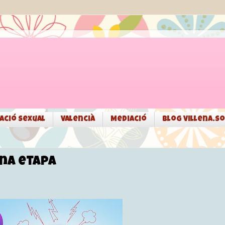
ació sexual
Valencià
Mediació
Blog Villena.so
una etapa