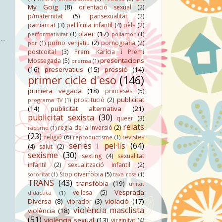
My Goig
(8)
orientació sexual
(2)
p/maternitat
(5)
pansexualitat
(2)
patriarcat
(3)
pel·lícula infantil
(4)
pèls
(2)
plaer
(17)
performativitat
(1)
poliamor
(1)
porno venjatiu
(2)
pornografia
(2)
por
(1)
postcoital
(3)
Premi Karícia i Premi
presentacions
Mossegada
(5)
premsa
(1)
(16)
preservatius
(15)
pressió
(14)
primer cicle d'eso
(146)
primera vegada
(18)
princeses
(5)
publicitat
prostitució
(2)
programa TV
(1)
(14)
publicitat alternativa
(21)
publicitat sexista
(30)
queer
(3)
relats
regla de la inversió
(2)
racisme
(1)
(23)
religió
(6)
revistes
reproductisme
(1)
sèries i pel·lis
(64)
(4)
salut
(2)
sexisme
(30)
sexting
(4)
sexualitat
infantil
(2)
sexualització infantil
(2)
Stop diverfòbia
(5)
sororitat
(1)
taxa rosa
(1)
TRANS
(43)
transfòbia
(19)
unitat
Vesprada
vellesa
(5)
didàctica
(1)
Diversa
(8)
violació
(17)
vibrador
(3)
violència masclista
violència
(18)
(51)
violència sexual
(13)
virginitat
(4)