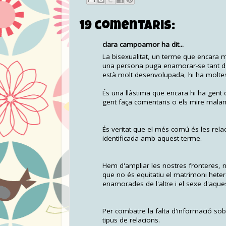
19 comentaris:
clara campoamor ha dit...
La bisexualitat, un terme que encara 
una persona puga enamorar-se tant d'
està molt desenvolupada, hi ha moltes 
És una llàstima que encara hi ha gent
gent faça comentaris o els mire mala
És veritat que el més comú és les rel
identificada amb aquest terme.
Hem d'ampliar les nostres fronteres,
que no és equitatiu el matrimoni hetero
enamorades de l'altre i el sexe d'aque
Per combatre la falta d'informació so
tipus de relacions.