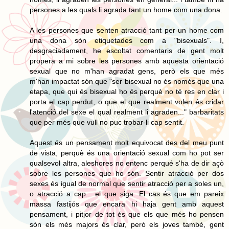
persones a les quals li agrada tant un home com una dona.
A les persones que senten atracció tant per un home com
una dona són etiquetades com a "bisexuals". I,
desgraciadament, he escoltat comentaris de gent molt
propera a mi sobre les persones amb aquesta orientació
sexual que no m'han agradat gens, però els que més
m'han impactat són que "ser bisexual no és només que una
etapa, que qui és bisexual ho és perquè no té res en clar i
porta el cap perdut, o que el que realment volen és cridar
l'atenció del sexe el qual realment li agraden..." barbaritats
que per més que vull no puc trobar-li cap sentit.
Aquest és un pensament molt equivocat des del meu punt
de vista, perquè és una orientació sexual com ho pot ser
qualsevol altra, aleshores no entenc perqué s'ha de dir açò
sobre les persones que ho són. Sentir atracció per dos
sexes és igual de normal que sentir atracció per a soles un,
o atracció a cap... el que siga. El cas és que em pareix
massa fastijós que encara hi haja gent amb aquest
pensament, i pitjor de tot és que els que més ho pensen
són els més majors és clar, però els joves també, gent