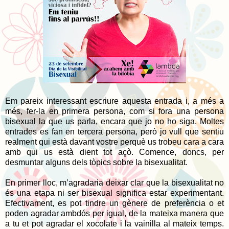
Em pareix interessant escriure aquesta entrada i, a més a
més, fer-la en primera persona, com si fora una persona
bisexual la que us parla, encara que jo no ho siga. Moltes
entrades es fan en tercera persona, però jo vull que sentiu
realment qui està davant vostre perquè us trobeu cara a cara
amb qui us està dient tot açò. Comence, doncs, per
desmuntar alguns dels tòpics sobre la bisexualitat.
En primer lloc, m’agradaria deixar clar que la bisexualitat no
és una etapa ni ser bisexual significa estar experimentant.
Efectivament, es pot tindre un gènere de preferència o et
poden agradar ambdós per igual, de la mateixa manera que
a tu et pot agradar el xocolate i la vainilla al mateix temps.