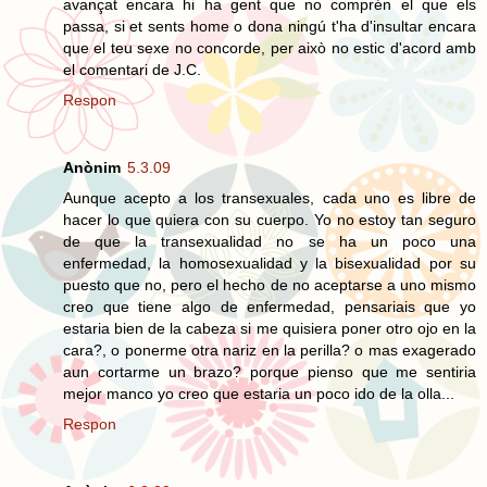
avançat encara hi ha gent que no comprén el que els
passa, si et sents home o dona ningú t'ha d'insultar encara
que el teu sexe no concorde, per això no estic d'acord amb
el comentari de J.C.
Respon
Anònim
5.3.09
Aunque acepto a los transexuales, cada uno es libre de
hacer lo que quiera con su cuerpo. Yo no estoy tan seguro
de que la transexualidad no se ha un poco una
enfermedad, la homosexualidad y la bisexualidad por su
puesto que no, pero el hecho de no aceptarse a uno mismo
creo que tiene algo de enfermedad, pensariais que yo
estaria bien de la cabeza si me quisiera poner otro ojo en la
cara?, o ponerme otra nariz en la perilla? o mas exagerado
aun cortarme un brazo? porque pienso que me sentiria
mejor manco yo creo que estaria un poco ido de la olla...
Respon