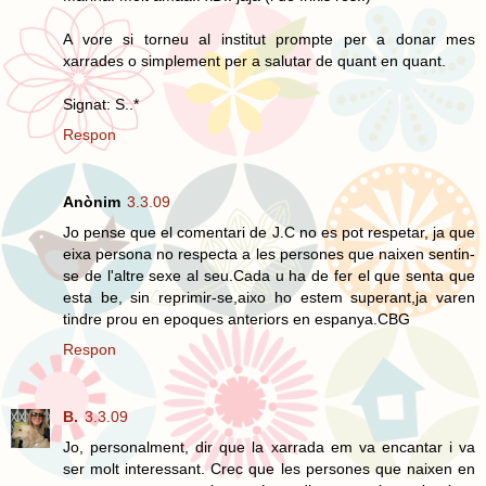
A vore si torneu al institut prompte per a donar mes
xarrades o simplement per a salutar de quant en quant.
Signat: S..*
Respon
Anònim
3.3.09
Jo pense que el comentari de J.C no es pot respetar, ja que
eixa persona no respecta a les persones que naixen sentin-
se de l'altre sexe al seu.Cada u ha de fer el que senta que
esta be, sin reprimir-se,aixo ho estem superant,ja varen
tindre prou en epoques anteriors en espanya.CBG
Respon
B.
3.3.09
Jo, personalment, dir que la xarrada em va encantar i va
ser molt interessant. Crec que les persones que naixen en