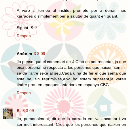
A vore si torneu al institut prompte per a donar mes
xarrades o simplement per a salutar de quant en quant.
Signat: S..*
Respon
Anònim
3.3.09
Jo pense que el comentari de J.C no es pot respetar, ja que
eixa persona no respecta a les persones que naixen sentin-
se de l'altre sexe al seu.Cada u ha de fer el que senta que
esta be, sin reprimir-se,aixo ho estem superant,ja varen
tindre prou en epoques anteriors en espanya.CBG
Respon
B.
3.3.09
Jo, personalment, dir que la xarrada em va encantar i va
ser molt interessant. Crec que les persones que naixen en