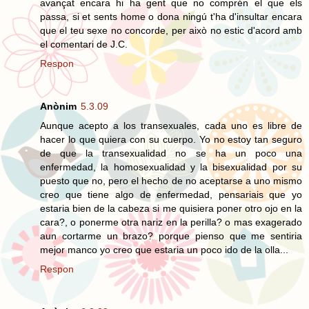
avançat encara hi ha gent que no comprén el que els
passa, si et sents home o dona ningú t'ha d'insultar encara
que el teu sexe no concorde, per això no estic d'acord amb
el comentari de J.C.
Respon
Anònim
5.3.09
Aunque acepto a los transexuales, cada uno es libre de
hacer lo que quiera con su cuerpo. Yo no estoy tan seguro
de que la transexualidad no se ha un poco una
enfermedad, la homosexualidad y la bisexualidad por su
puesto que no, pero el hecho de no aceptarse a uno mismo
creo que tiene algo de enfermedad, pensariais que yo
estaria bien de la cabeza si me quisiera poner otro ojo en la
cara?, o ponerme otra nariz en la perilla? o mas exagerado
aun cortarme un brazo? porque pienso que me sentiria
mejor manco yo creo que estaria un poco ido de la olla...
Respon