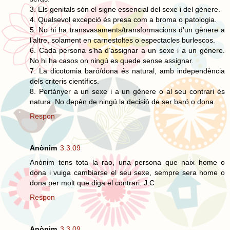
3. Els genitals són el signe essencial del sexe i del gènere.
4. Qualsevol excepció és presa com a broma o patologia.
5. No hi ha transvasaments/transformacions d’un gènere a
l’altre, solament en carnestoltes o espectacles burlescos.
6. Cada persona s’ha d’assignar a un sexe i a un gènere.
No hi ha casos on ningú es quede sense assignar.
7. La dicotomia baró/dona és natural, amb independència
dels criteris científics.
8. Pertànyer a un sexe i a un gènere o al seu contrari és
natura. No depèn de ningú la decisió de ser baró o dona.
Respon
Anònim
3.3.09
Anònim tens tota la rao, una persona que naix home o
dona i vuiga cambiarse el seu sexe, sempre sera home o
dona per molt que diga el contrari. J.C
Respon
Anònim
3.3.09