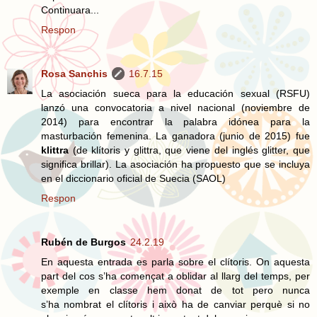
Continuara...
Respon
Rosa Sanchis
16.7.15
La asociación sueca para la educación sexual (RSFU)
lanzó una convocatoria a nivel nacional (noviembre de
2014) para encontrar la palabra idónea para la
masturbación femenina. La ganadora (junio de 2015) fue
klittra
(de klítoris y glittra, que viene del inglés glitter, que
significa brillar). La asociación ha propuesto que se incluya
en el diccionario oficial de Suecia (SAOL)
Respon
Rubén de Burgos
24.2.19
En aquesta entrada es parla sobre el clítoris. On aquesta
part del cos s’ha començat a oblidar al llarg del temps, per
exemple en classe hem donat de tot pero nunca
s’ha nombrat el clítoris i això ha de canviar perquè si no