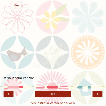
Respon
Deixa la teua karícia:
‹
›
Inici
Visualitza la versió per a web