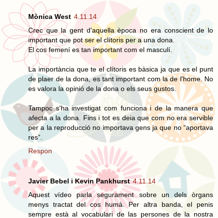
Mònica West
4.11.14
Crec que la gent d'aquella època no era conscient de lo
important que pot ser el clítoris per a una dona.
El cos femení es tan important com el masculí.
La importància que te el clítoris es bàsica ja que es el punt
de plaer de la dona, es tant important com la de l'home. No
es valora la opinió de la dona o els seus gustos.
Tampoc s'ha investigat com funciona i de la manera que
afecta a la dona. Fins i tot es deia que com no era servible
per a la reproducció no importava gens ja que no “aportava
res”.
Respon
Javier Bebel i Kevin Pankhurst
4.11.14
Aquest vídeo parla segurament sobre un dels òrgans
menys tractat del cos humà. Per altra banda, el penis
sempre està al vocabulari de las persones de la nostra