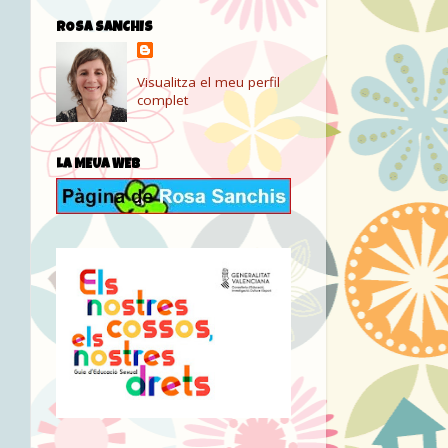
ROSA SANCHIS
Visualitza el meu perfil
complet
LA MEUA WEB