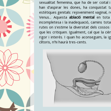
sexualitat femenina, que ha de ser coital 
han d’aspirar les dones, ha conquistat 
estètiques genitals: rejoveniment vaginal, re
Venus... Aquesta
ablació mental
en tota 
incompletesa i la inadequació, camins tot
rutes on s’estime la diversitat dels cossos
que les critiquen. Igualment, cal que la ci
rigor i interés. I quan ho aconseguim, la i
clítoris, n’hi haurà tres-cents.