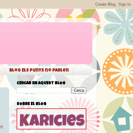
Blog Els punys no parlen
CERCAR EN AQUEST BLOG
SOBRE EL BLOG
et