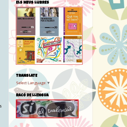
ELS MEUS LLIBRES
TRANSLATE
Select Language
▼
RACÓ DE LLENGUA
s