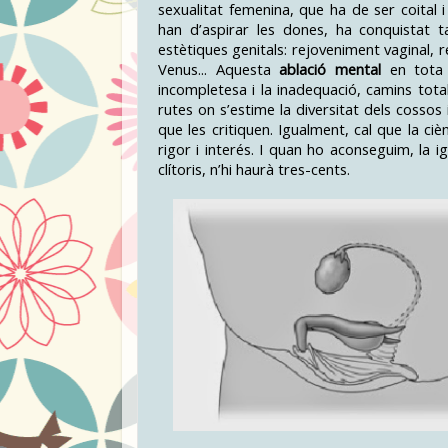
sexualitat femenina, que ha de ser coital 
han d’aspirar les dones, ha conquistat 
estètiques genitals: rejoveniment vaginal, re
Venus... Aquesta
ablació mental
en tota 
incompletesa i la inadequació, camins tot
rutes on s’estime la diversitat dels cossos
que les critiquen. Igualment, cal que la ci
rigor i interés. I quan ho aconseguim, la i
clítoris, n’hi haurà tres-cents.