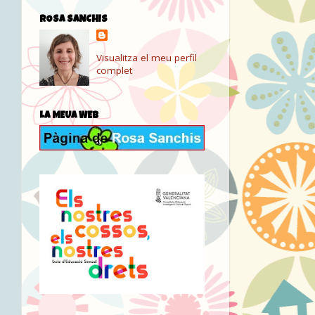
ROSA SANCHIS
Visualitza el meu perfil
complet
LA MEUA WEB