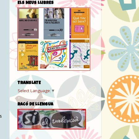
ELS MEUS LLIBRES
TRANSLATE
Select Language
▼
RACÓ DE LLENGUA
s