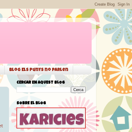
Blog Els punys no parlen
CERCAR EN AQUEST BLOG
SOBRE EL BLOG
et