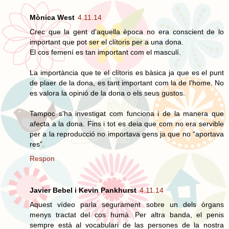
Mònica West
4.11.14
Crec que la gent d'aquella època no era conscient de lo
important que pot ser el clítoris per a una dona.
El cos femení es tan important com el masculí.
La importància que te el clítoris es bàsica ja que es el punt
de plaer de la dona, es tant important com la de l'home. No
es valora la opinió de la dona o els seus gustos.
Tampoc s'ha investigat com funciona i de la manera que
afecta a la dona. Fins i tot es deia que com no era servible
per a la reproducció no importava gens ja que no “aportava
res”.
Respon
Javier Bebel i Kevin Pankhurst
4.11.14
Aquest vídeo parla segurament sobre un dels òrgans
menys tractat del cos humà. Per altra banda, el penis
sempre està al vocabulari de las persones de la nostra