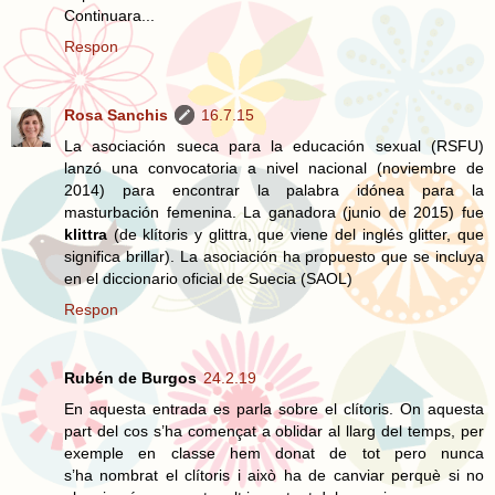
Continuara...
Respon
Rosa Sanchis
16.7.15
La asociación sueca para la educación sexual (RSFU)
lanzó una convocatoria a nivel nacional (noviembre de
2014) para encontrar la palabra idónea para la
masturbación femenina. La ganadora (junio de 2015) fue
klittra
(de klítoris y glittra, que viene del inglés glitter, que
significa brillar). La asociación ha propuesto que se incluya
en el diccionario oficial de Suecia (SAOL)
Respon
Rubén de Burgos
24.2.19
En aquesta entrada es parla sobre el clítoris. On aquesta
part del cos s’ha començat a oblidar al llarg del temps, per
exemple en classe hem donat de tot pero nunca
s’ha nombrat el clítoris i això ha de canviar perquè si no