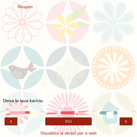
Respon
Deixa la teua karícia:
‹
›
Inici
Visualitza la versió per a web