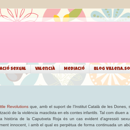
ació sexual
Valencià
Mediació
Blog Villena.so
ittle Revolutions
que, amb el suport de l’Institut Català de les Dones, 
ció de la violència masclista en els contes infantils. Tal com diuen a 
la història de la Caputxeta Roja és un cas evident d'agressió sexu
ntment innocent, i amb el qual es perpètua de forma continuada un ab