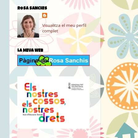
ROSA SANCHIS
Visualitza el meu perfil
complet
LA MEUA WEB