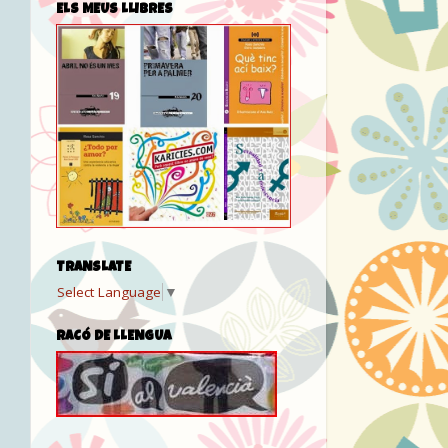
ELS MEUS LLIBRES
TRANSLATE
Select Language
▼
RACÓ DE LLENGUA