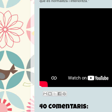
”
que es normalitza i interioritza.
40 comentaris: