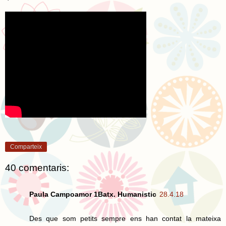
Comparteix
40 comentaris:
Paula Campoamor 1Batx. Humanistic
28.4.18
Des que som petits sempre ens han contat la mateixa