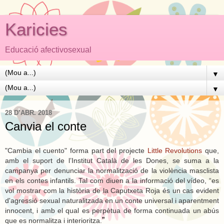
Karicies
Educació afectivosexual
▼
▼
28 D’ABR. 2018
Canvia el conte
"Cambia el cuento" forma part del projecte
Little Revolutions
que,
amb el suport de l’Institut Català de les Dones, se suma a la
campanya per denunciar la normalització de la violència masclista
en els contes infantils. Tal com diuen a la informació del vídeo, “es
vol mostrar com la història de la Caputxeta Roja és un cas evident
d'agressió sexual naturalitzada en un conte universal i aparentment
innocent, i amb el qual es perpètua de forma continuada un abús
”
que es normalitza i interioritza.