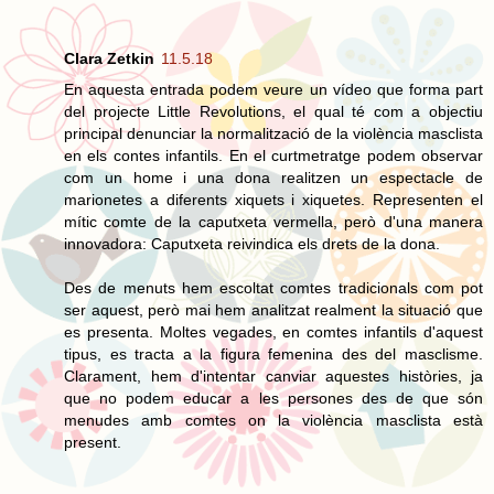
Clara Zetkin
11.5.18
En aquesta entrada podem veure un vídeo que forma part
del projecte Little Revolutions, el qual té com a objectiu
principal denunciar la normalització de la violència masclista
en els contes infantils. En el curtmetratge podem observar
com un home i una dona realitzen un espectacle de
marionetes a diferents xiquets i xiquetes. Representen el
mític comte de la caputxeta vermella, però d'una manera
innovadora: Caputxeta reivindica els drets de la dona.
Des de menuts hem escoltat comtes tradicionals com pot
ser aquest, però mai hem analitzat realment la situació que
es presenta. Moltes vegades, en comtes infantils d'aquest
tipus, es tracta a la figura femenina des del masclisme.
Clarament, hem d'intentar canviar aquestes històries, ja
que no podem educar a les persones des de que són
menudes amb comtes on la violència masclista està
present.