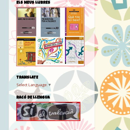
ELS MEUS LLIBRES
TRANSLATE
Select Language
▼
RACÓ DE LLENGUA