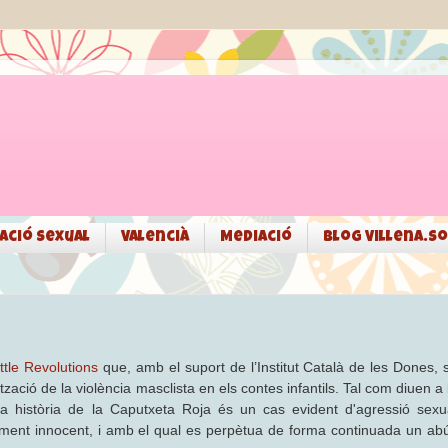
ació sexual
Valencià
Mediació
Blog Villena.so
ittle Revolutions
que, amb el suport de l’Institut Català de les Dones, 
ció de la violència masclista en els contes infantils. Tal com diuen a 
la història de la Caputxeta Roja és un cas evident d'agressió sexu
ntment innocent, i amb el qual es perpètua de forma continuada un ab