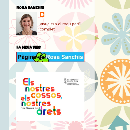
ROSA SANCHIS
Visualitza el meu perfil
complet
LA MEUA WEB