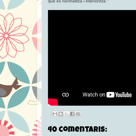
”
que es normalitza i interioritza.
40 comentaris: