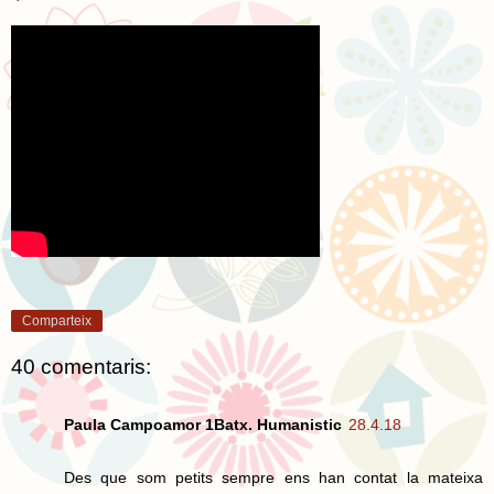
Comparteix
40 comentaris:
Paula Campoamor 1Batx. Humanistic
28.4.18
Des que som petits sempre ens han contat la mateixa