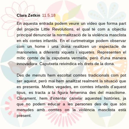
Clara Zetkin
11.5.18
En aquesta entrada podem veure un vídeo que forma part
del projecte Little Revolutions, el qual té com a objectiu
principal denunciar la normalització de la violència masclista
en els contes infantils. En el curtmetratge podem observar
com un home i una dona realitzen un espectacle de
marionetes a diferents xiquets i xiquetes. Representen el
mític comte de la caputxeta vermella, però d'una manera
innovadora: Caputxeta reivindica els drets de la dona.
Des de menuts hem escoltat comtes tradicionals com pot
ser aquest, però mai hem analitzat realment la situació que
es presenta. Moltes vegades, en comtes infantils d'aquest
tipus, es tracta a la figura femenina des del masclisme.
Clarament, hem d'intentar canviar aquestes històries, ja
que no podem educar a les persones des de que són
menudes amb comtes on la violència masclista està
present.