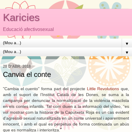
Karicies
Educació afectivosexual
▼
▼
28 D’ABR. 2018
Canvia el conte
"Cambia el cuento" forma part del projecte
Little Revolutions
que,
amb el suport de l’Institut Català de les Dones, se suma a la
campanya per denunciar la normalització de la violència masclista
en els contes infantils. Tal com diuen a la informació del vídeo, “es
vol mostrar com la història de la Caputxeta Roja és un cas evident
d'agressió sexual naturalitzada en un conte universal i aparentment
innocent, i amb el qual es perpètua de forma continuada un abús
”
que es normalitza i interioritza.