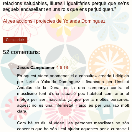
relacions saludables, lliures i igualitàries perquè que se’ns
segueix encasellant en uns rols que ens perjudiquen.”
Altres accions i projectes de Yolanda Domínguez
Comparteix
52 comentaris:
Jesus Campoamor
4.6.18
En aquest vídeo anomenat «La consulta» creada i dirigida
per l'artista Yolanda Domínguez i finançada per l'Institut
Andalús de la Dona; es fa una campanya contra el
masclisme fent d’una situació poc habitual com anar al
metge per ser masclista, ja que per a moltes persones,
aquest no és una infermetat i això és per una raó molt
clara.
Com bé es diu al vídeo, les persones masclistes no són
concents que ho són i cal ajudar aquestes per a curar-se i