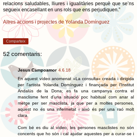
relacions saludables, lliures i igualitàries perquè que se’ns
segueix encasellant en uns rols que ens perjudiquen.”
Altres accions i projectes de Yolanda Domínguez
Comparteix
52 comentaris:
Jesus Campoamor
4.6.18
En aquest vídeo anomenat «La consulta» creada i dirigida
per l'artista Yolanda Domínguez i finançada per l'Institut
Andalús de la Dona; es fa una campanya contra el
masclisme fent d’una situació poc habitual com anar al
metge per ser masclista, ja que per a moltes persones,
aquest no és una infermetat i això és per una raó molt
clara.
Com bé es diu al vídeo, les persones masclistes no són
concents que ho són i cal ajudar aquestes per a curar-se i