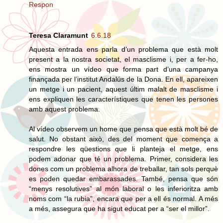
Respon
Teresa Claramunt
6.6.18
Aquesta entrada ens parla d’un problema que està molt
present a la nostra societat, el masclisme i, per a fer-ho,
ens mostra un vídeo que forma part d’una campanya
finançada per l’institut Andalús de la Dona. En ell, apareixen
un metge i un pacient, aquest últim malalt de masclisme i
ens expliquen les característiques que tenen les persones
amb aquest problema.
Al vídeo observem un home que pensa que està molt bé de
salut. No obstant això, des del moment que comença a
respondre les qüestions que li planteja el metge, ens
podem adonar que té un problema. Primer, considera les
dones com un problema alhora de treballar, tan sols perquè
es poden quedar embarassades. També, pensa que són
“menys resolutives” al món laboral o les inferioritza amb
noms com “la rubia”, encara que per a ell és normal. A més
a més, assegura que ha sigut educat per a “ser el millor”.