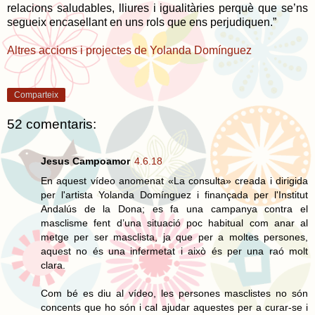
relacions saludables, lliures i igualitàries perquè que se’ns
segueix encasellant en uns rols que ens perjudiquen.”
Altres accions i projectes de Yolanda Domínguez
Comparteix
52 comentaris:
Jesus Campoamor
4.6.18
En aquest vídeo anomenat «La consulta» creada i dirigida
per l'artista Yolanda Domínguez i finançada per l'Institut
Andalús de la Dona; es fa una campanya contra el
masclisme fent d’una situació poc habitual com anar al
metge per ser masclista, ja que per a moltes persones,
aquest no és una infermetat i això és per una raó molt
clara.
Com bé es diu al vídeo, les persones masclistes no són
concents que ho són i cal ajudar aquestes per a curar-se i